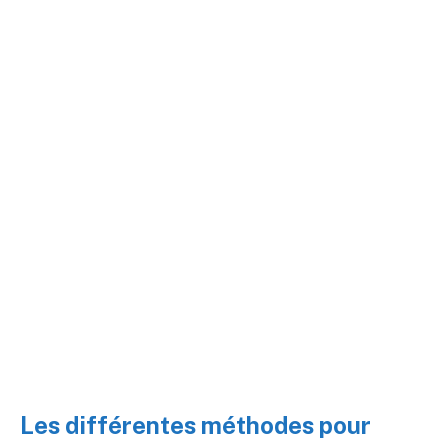
Les différentes méthodes pour