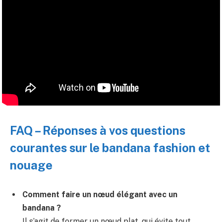
FAQ – Réponses à vos questions
courantes sur le bandana fashion et
nouage
Comment faire un nœud élégant avec un
bandana ?
Il s’agit de former un nœud plat, qui évite tout