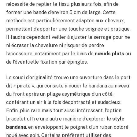
nécessite de replier le tissu plusieurs fois, afin de
former une bande d’environ 5 cm de large. Cette
méthode est particulièrement adaptée aux cheveux,
permettant d’apporter une touche soignée et pratique.
Il faudra cependant veiller à ajuster le serrage pour ne
ni écraser la chevelure ni risquer de perdre
l’accessoire, notamment par le biais de
nœuds plats
ou
de l’éventuelle fixation par épingles.
Le souci d’originalité trouve une ouverture dans le port
dit « pirate », qui consiste à nouer le bandana au niveau
du front après un pliage asymétrique d’un côté,
conférant un air à la fois décontracté et audacieux.
Enfin, plus rare mais tout aussi intéressant, l’option
bracelet offre une autre manière d’explorer le
style
bandana
, en enveloppant le poignet d’un ruban coloré
noué avec soin. Certains préfèrent utiliser des