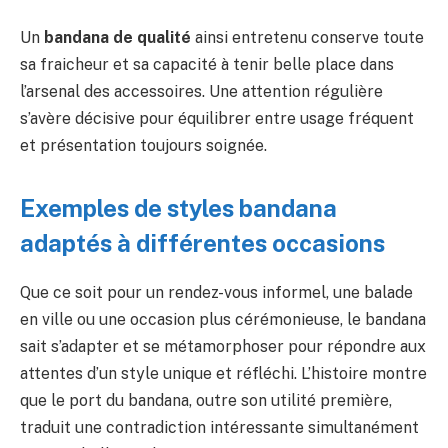
Un
bandana de qualité
ainsi entretenu conserve toute
sa fraicheur et sa capacité à tenir belle place dans
l’arsenal des accessoires. Une attention régulière
s’avère décisive pour équilibrer entre usage fréquent
et présentation toujours soignée.
Exemples de styles bandana
adaptés à différentes occasions
Que ce soit pour un rendez-vous informel, une balade
en ville ou une occasion plus cérémonieuse, le bandana
sait s’adapter et se métamorphoser pour répondre aux
attentes d’un style unique et réfléchi. L’histoire montre
que le port du bandana, outre son utilité première,
traduit une contradiction intéressante simultanément