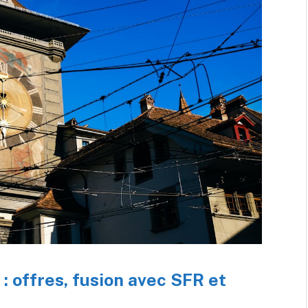
: offres, fusion avec SFR et