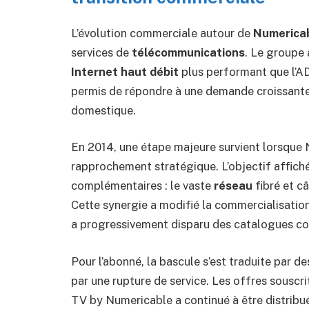
L’évolution commerciale autour de
Numerica
services de
télécommunications
. Le groupe 
Internet haut débit
plus performant que l’AD
permis de répondre à une demande croissante p
domestique.
En 2014, une étape majeure survient lorsque
rapprochement stratégique. L’objectif affiché
complémentaires : le vaste
réseau
fibré et câ
Cette synergie a modifié la commercialisatio
a progressivement disparu des catalogues c
Pour l’abonné, la bascule s’est traduite pa
par une rupture de service. Les offres souscr
TV by Numericable a continué à être distribu