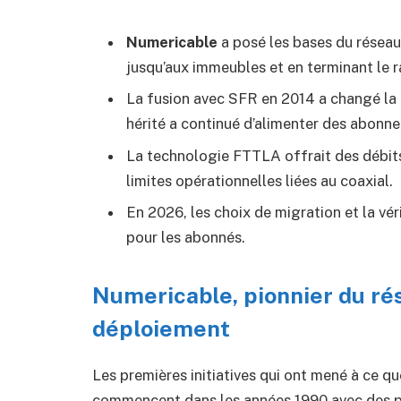
Numericable
a posé les bases du résea
jusqu’aux immeubles et en terminant le ra
La fusion avec SFR en 2014 a changé la 
hérité a continué d’alimenter des abon
La technologie FTTLA offrait des débits
limites opérationnelles liées au coaxial.
En 2026, les choix de migration et la véri
pour les abonnés.
Numericable, pionnier du rés
déploiement
Les premières initiatives qui ont mené à ce qu
commencent dans les années 1990 avec des p