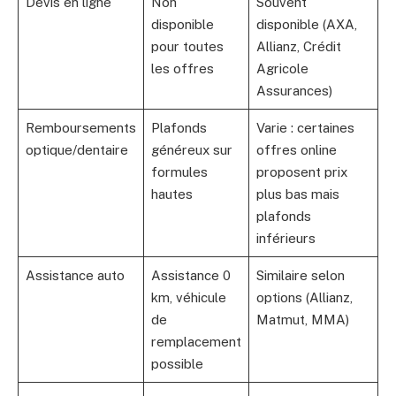
Devis en ligne
Non
Souvent
disponible
disponible (AXA,
pour toutes
Allianz, Crédit
les offres
Agricole
Assurances)
Remboursements
Plafonds
Varie : certaines
optique/dentaire
généreux sur
offres online
formules
proposent prix
hautes
plus bas mais
plafonds
inférieurs
Assistance auto
Assistance 0
Similaire selon
km, véhicule
options (Allianz,
de
Matmut, MMA)
remplacement
possible