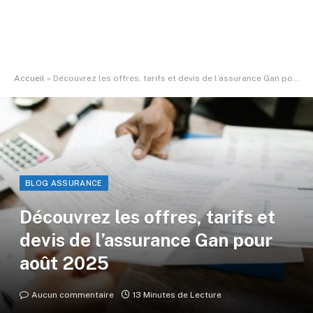
Accueil
»
Découvrez les offres, tarifs et devis de l’assurance Gan pour août 2025
BLOG ASSURANCE
Découvrez les offres, tarifs et
devis de l’assurance Gan pour
août 2025
Aucun commentaire
13 Minutes de Lecture