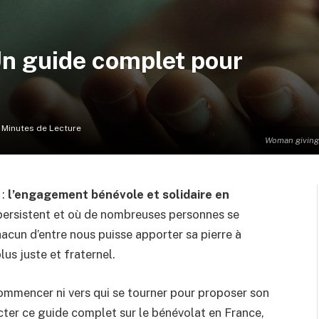
Un guide complet pour
 Minutes de Lecture
Woman giving 
 :
l’engagement bénévole et solidaire en
s persistent et où de nombreuses personnes se
chacun d’entre nous puisse apporter sa pierre à
lus juste et fraternel.
commencer ni vers qui se tourner pour proposer son
octer ce guide complet sur le bénévolat en France,