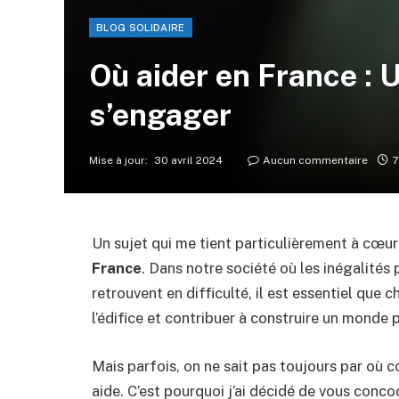
BLOG SOLIDAIRE
Où aider en France : 
s’engager
Mise à jour:
30 avril 2024
Aucun commentaire
7
Un sujet qui me tient particulièrement à cœur
France
. Dans notre société où les inégalité
retrouvent en difficulté, il est essentiel que 
l’édifice et contribuer à construire un monde p
Mais parfois, on ne sait pas toujours par où 
aide. C’est pourquoi j’ai décidé de vous conc