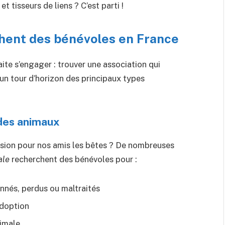
 tisseurs de liens ? C’est parti !
chent des bénévoles en France
te s’engager : trouver une association qui
 un tour d’horizon des principaux types
 des animaux
sion pour nos amis les bêtes ? De nombreuses
ale
recherchent des bénévoles pour :
nnés, perdus ou maltraités
adoption
nimale