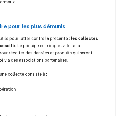
normaux
ire pour les plus démunis
le pour lutter contre la précarité :
les collectes
écessité
. Le principe est simple : aller à la
our récolter des denrées et produits qui seront
té via des associations partenaires.
ne collecte consiste à :
opération