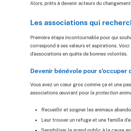
Alors, prêts à devenir acteurs du changement et
Les associations qui recher
Première étape incontournable pour qui souhai
correspond à ses valeurs et aspirations. Voici
d’associations en quête de bonnes volontés.
Devenir bénévole pour s’occuper
Vous avez un cœur gros comme ça et une pas
associations œuvrant pour
la protection anim
Recueillir et soigner les animaux abando
Leur trouver un refuge et une famille d’
Sensibiliser le grand public à la cause a