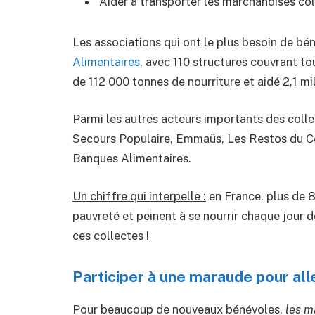
Aider à transporter les marchandises co
Les associations qui ont le plus besoin de bé
Alimentaires
, avec 110 structures couvrant tou
de 112 000 tonnes de nourriture et aidé 2,1 mi
Parmi les autres acteurs importants des collec
Secours Populaire, Emmaüs, Les Restos du C
Banques Alimentaires.
Un chiffre qui interpelle :
en France, plus de 8
pauvreté et peinent à se nourrir chaque jour d
ces collectes !
Participer à une maraude pour all
Pour beaucoup de nouveaux bénévoles,
les m