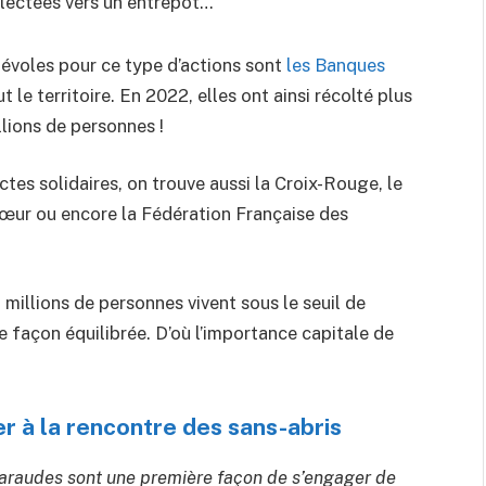
llectées vers un entrepôt…
névoles pour ce type d’actions sont
les Banques
t le territoire. En 2022, elles ont ainsi récolté plus
llions de personnes !
tes solidaires, on trouve aussi la Croix-Rouge, le
œur ou encore la Fédération Française des
 millions de personnes vivent sous le seuil de
e façon équilibrée. D’où l’importance capitale de
er à la rencontre des sans-abris
araudes sont une première façon de s’engager de