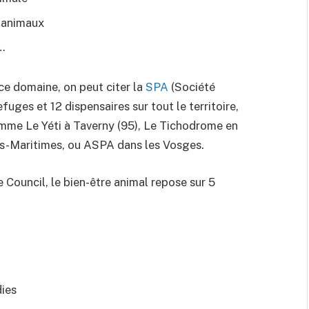
r animaux
…
ce domaine, on peut citer la
SPA
(Société
uges et 12 dispensaires sur tout le territoire,
omme Le Yéti à Taverny (95), Le Tichodrome en
es-Maritimes, ou ASPA dans les Vosges.
Council, le bien-être animal repose sur 5
dies