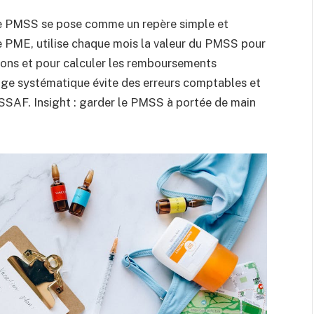
, le PMSS se pose comme un repère simple et
ne PME, utilise chaque mois la valeur du PMSS pour
ations et pour calculer les remboursements
age systématique évite des erreurs comptables et
SSAF. Insight : garder le PMSS à portée de main