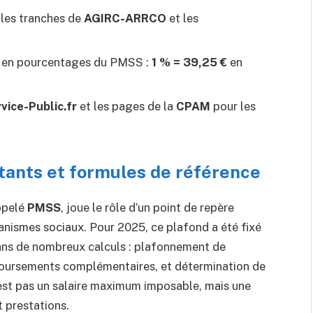
, les tranches de
AGIRC-ARRCO
et les
s en pourcentages du PMSS :
1 % = 39,25 €
en
vice-Public.fr
et les pages de la
CPAM
pour les
tants et formules de référence
ppelé
PMSS
, joue le rôle d’un point de repère
rganismes sociaux. Pour 2025, ce plafond a été fixé
dans de nombreux calculs : plafonnement de
mboursements complémentaires, et détermination de
’est pas un salaire maximum imposable, mais une
t prestations.