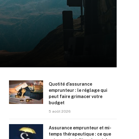
Quotité d’assurance
emprunteur : le réglage qui
peut faire grimacer votre
budget
5 août 2026
Assurance emprunteur et mi-
temps thérapeutique : ce que