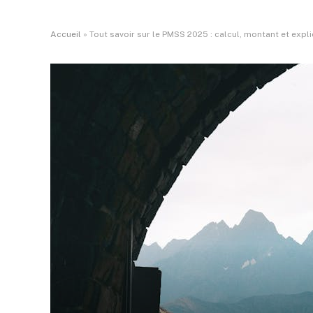
Accueil
»
Tout savoir sur le PMSS 2025 : calcul, montant et expl