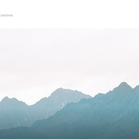
ications