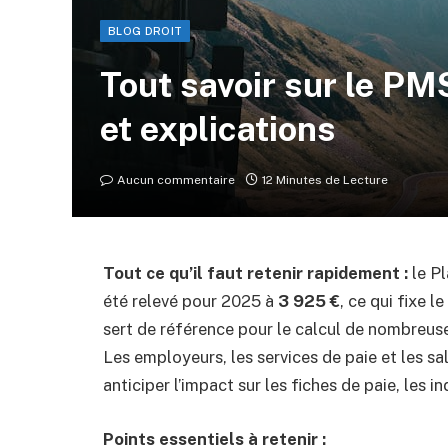
BLOG DROIT
Tout savoir sur le PM
et explications
Aucun commentaire
12 Minutes de Lecture
Tout ce qu’il faut retenir rapidement :
le Pl
été relevé pour 2025 à
3 925 €
, ce qui fixe l
sert de référence pour le calcul de nombreus
Les employeurs, les services de paie et les s
anticiper l’impact sur les fiches de paie, les
Points essentiels à retenir :