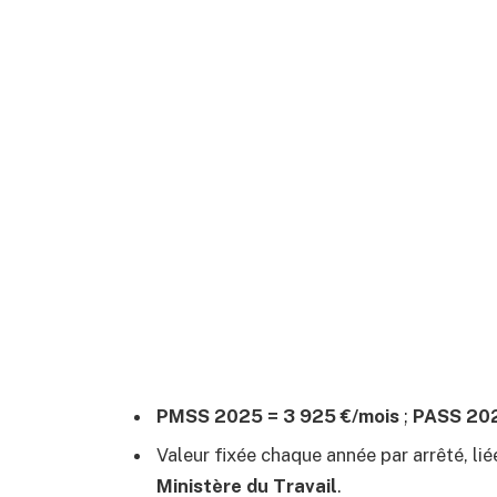
PMSS 2025 = 3 925 €/mois
;
PASS 202
Valeur fixée chaque année par arrêté, lié
Ministère du Travail
.