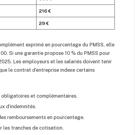
216 €
29 €
n complément exprimé en pourcentage du PMSS, elle
100. Si une garantie propose 10 % du PMSS pour
025. Les employeurs et les salariés doivent tenir
e le contrat d’entreprise indexe certains
s obligatoires et complémentaires.
ux d’indemnités.
r des remboursements en pourcentage.
r les tranches de cotisation.