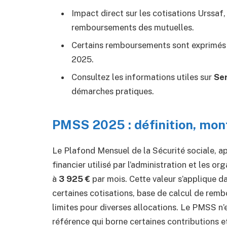
Impact direct sur les cotisations Urssaf
remboursements des mutuelles.
Certains remboursements sont exprimé
2025.
Consultez les informations utiles sur
Ser
démarches pratiques.
PMSS 2025 : définition, mon
Le Plafond Mensuel de la Sécurité sociale, a
financier utilisé par l’administration et les o
à
3 925 €
par mois. Cette valeur s’applique 
certaines cotisations, base de calcul de re
limites pour diverses allocations. Le PMSS n
référence qui borne certaines contributions e