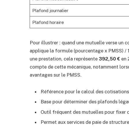
Plafond journalier
Plafond horaire
Pour illustrer : quand une mutuelle verse u
applique la formule (pourcentage x PMSS) / 
une prestation, cela représente
392,50 €
en 2
compte de cette mécanique, notamment lorsqu
avantages sur le PMSS.
Référence pour le calcul des cotisation
Base pour déterminer des plafonds léga
Outil fréquent des mutuelles pour fixe
Permet aux services de paie de structure