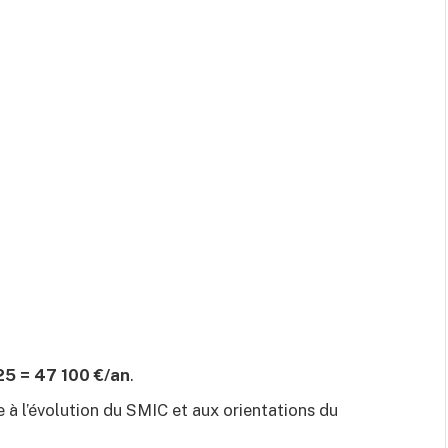
5 = 47 100 €/an
.
e à l’évolution du SMIC et aux orientations du