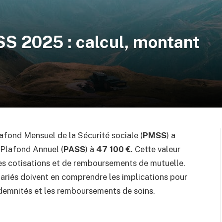
SS 2025 : calcul, montant
afond Mensuel de la Sécurité sociale (
PMSS
) a
e Plafond Annuel (
PASS
) à
47 100 €
. Cette valeur
es cotisations et de remboursements de mutuelle.
alariés doivent en comprendre les implications pour
 indemnités et les remboursements de soins.