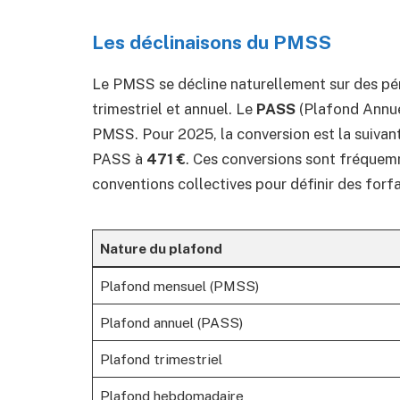
Les déclinaisons du PMSS
Le PMSS se décline naturellement sur des pér
trimestriel et annuel. Le
PASS
(Plafond Annuel
PMSS. Pour 2025, la conversion est la suivan
PASS à
471 €
. Ces conversions sont fréquemm
conventions collectives pour définir des forfa
Nature du plafond
Plafond mensuel (PMSS)
Plafond annuel (PASS)
Plafond trimestriel
Plafond hebdomadaire