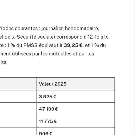
iodes courantes : journalier, hebdomadaire,
 de la Sécurité sociale) correspond à 12 fois le
te : 1 % du PMSS équivaut à
39,25 €
, et 1 % du
ent utilisées par les mutuelles et par les
its.
Valeur 2025
3 925 €
47 100 €
11 775 €
906 €