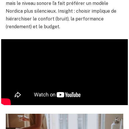
mais le niveau sonore l’a fait préférer un modèle
Nordica plus silencieux. Insight : choisir implique de
hiérarchiser le confort (bruit), la performance
(rendement) et le budget.