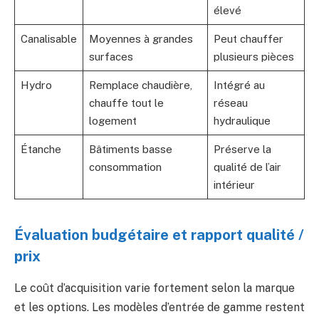
élevé
Canalisable
Moyennes à grandes
Peut chauffer
surfaces
plusieurs pièces
Hydro
Remplace chaudière,
Intégré au
chauffe tout le
réseau
logement
hydraulique
Étanche
Bâtiments basse
Préserve la
consommation
qualité de l’air
intérieur
Évaluation budgétaire et rapport qualité /
prix
Le coût d’acquisition varie fortement selon la marque
et les options. Les modèles d’entrée de gamme restent