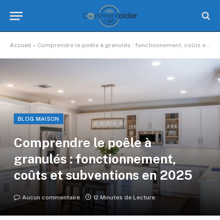
Accueil
»
Comprendre le poêle à granulés : fonctionnement, coûts et subventions en 2025
BLOG MAISON
Comprendre le poêle à
granulés : fonctionnement,
coûts et subventions en 2025
Aucun commentaire
12 Minutes de Lecture