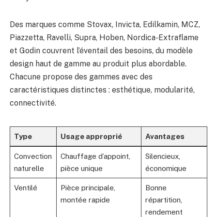
Des marques comme Stovax, Invicta, Edilkamin, MCZ,
Piazzetta, Ravelli, Supra, Hoben, Nordica-Extraflame
et Godin couvrent l’éventail des besoins, du modèle
design haut de gamme au produit plus abordable.
Chacune propose des gammes avec des
caractéristiques distinctes : esthétique, modularité,
connectivité.
Type
Usage approprié
Avantages
Convection
Chauffage d’appoint,
Silencieux,
naturelle
pièce unique
économique
Ventilé
Pièce principale,
Bonne
montée rapide
répartition,
rendement