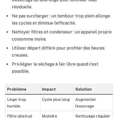
résiduelle.
Ne pas surcharger : un tambour trop plein allonge
les cycles et diminue l’efficacité.
Nettoyer filtres et condenseur : un appareil propre
consomme moins.
Utiliser départ différé pour profiter des heures
creuses.
Privilégier le séchage à l’air libre quand c’est
possible.
Problème
Impact
Solution
Linge trop
Cycle plus long
Augmenter
humide
l’essorage
Filtre obstrué
Moindre
Nettoyage régulier