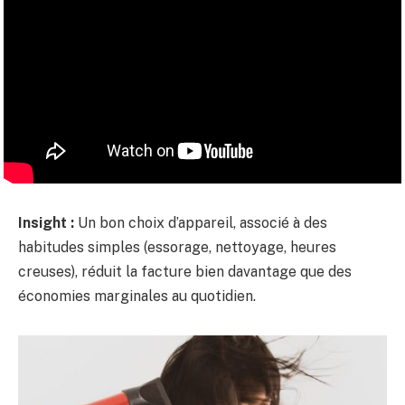
Insight :
Un bon choix d’appareil, associé à des
habitudes simples (essorage, nettoyage, heures
creuses), réduit la facture bien davantage que des
économies marginales au quotidien.