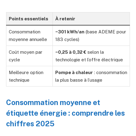
Points essentiels
À retenir
Consommation
~301 kWh/an
(base ADEME pour
moyenne annuelle
183 cycles)
Coût moyen par
~0,25 à 0,32 €
selon la
cycle
technologie et l’offre électrique
Meilleure option
Pompe à chaleur
: consommation
technique
la plus basse à l’usage
Consommation moyenne et
étiquette énergie : comprendre les
chiffres 2025