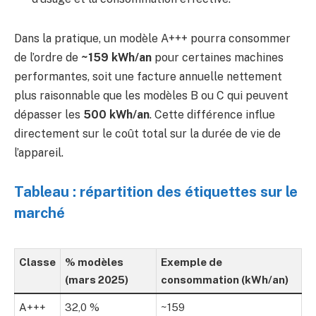
Dans la pratique, un modèle A+++ pourra consommer
de l’ordre de
~159 kWh/an
pour certaines machines
performantes, soit une facture annuelle nettement
plus raisonnable que les modèles B ou C qui peuvent
dépasser les
500 kWh/an
. Cette différence influe
directement sur le coût total sur la durée de vie de
l’appareil.
Tableau : répartition des étiquettes sur le
marché
Classe
% modèles
Exemple de
(mars 2025)
consommation (kWh/an)
A+++
32,0 %
~159