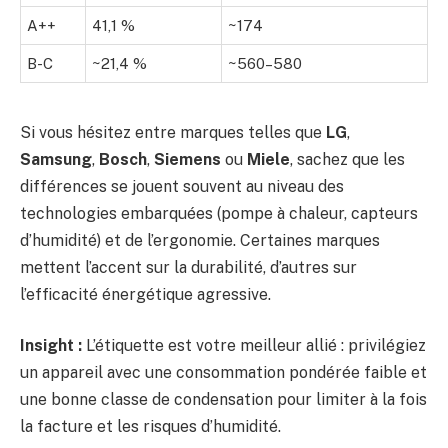
A++
41,1 %
~174
B-C
~21,4 %
~560–580
Si vous hésitez entre marques telles que
LG
,
Samsung
,
Bosch
,
Siemens
ou
Miele
, sachez que les
différences se jouent souvent au niveau des
technologies embarquées (pompe à chaleur, capteurs
d’humidité) et de l’ergonomie. Certaines marques
mettent l’accent sur la durabilité, d’autres sur
l’efficacité énergétique agressive.
Insight :
L’étiquette est votre meilleur allié : privilégiez
un appareil avec une consommation pondérée faible et
une bonne classe de condensation pour limiter à la fois
la facture et les risques d’humidité.