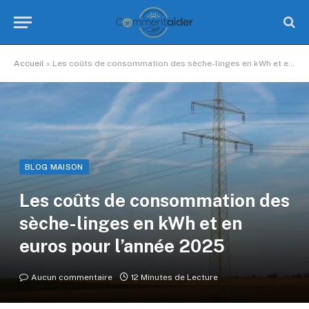
Accueil
»
Les coûts de consommation des sèche-linges en kWh et en euros pour l’année 2025
BLOG MAISON
Les coûts de consommation des
sèche-linges en kWh et en
euros pour l’année 2025
Aucun commentaire
12 Minutes de Lecture