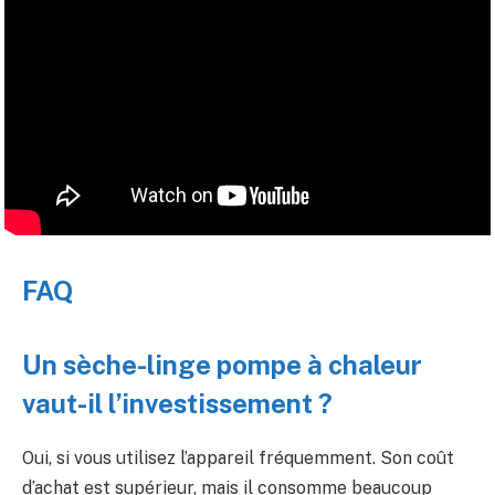
FAQ
Un sèche-linge pompe à chaleur
vaut-il l’investissement ?
Oui, si vous utilisez l’appareil fréquemment. Son coût
d’achat est supérieur, mais il consomme beaucoup