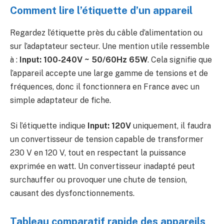
Comment lire l’étiquette d’un appareil
Regardez l’étiquette près du câble d’alimentation ou
sur l’adaptateur secteur. Une mention utile ressemble
à :
Input: 100-240V ~ 50/60Hz 65W
. Cela signifie que
l’appareil accepte une large gamme de tensions et de
fréquences, donc il fonctionnera en France avec un
simple adaptateur de fiche.
Si l’étiquette indique
Input: 120V
uniquement, il faudra
un convertisseur de tension capable de transformer
230 V en 120 V, tout en respectant la puissance
exprimée en watt. Un convertisseur inadapté peut
surchauffer ou provoquer une chute de tension,
causant des dysfonctionnements.
Tableau comparatif rapide des appareils