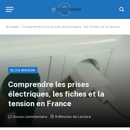
Accueil
»
Comprendre les prises électriques, les fiches et la tension en France
BLOG MAISON
Comprendre les prises
électriques, les fiches et la
tension en France
Aucun commentaire
8 Minutes de Lecture