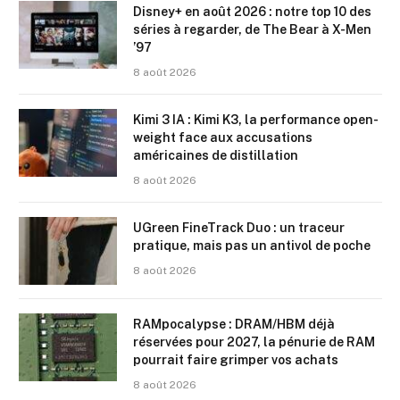
Disney+ en août 2026 : notre top 10 des
séries à regarder, de The Bear à X-Men
’97
8 août 2026
Kimi 3 IA : Kimi K3, la performance open-
weight face aux accusations
américaines de distillation
8 août 2026
UGreen FineTrack Duo : un traceur
pratique, mais pas un antivol de poche
8 août 2026
RAMpocalypse : DRAM/HBM déjà
réservées pour 2027, la pénurie de RAM
pourrait faire grimper vos achats
8 août 2026