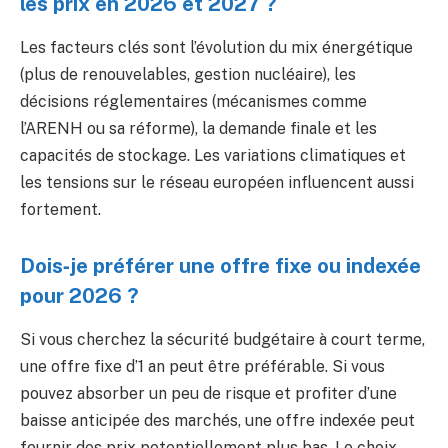
les prix en 2026 et 2027 ?
Les facteurs clés sont l’évolution du mix énergétique
(plus de renouvelables, gestion nucléaire), les
décisions réglementaires (mécanismes comme
l’ARENH ou sa réforme), la demande finale et les
capacités de stockage. Les variations climatiques et
les tensions sur le réseau européen influencent aussi
fortement.
Dois‑je préférer une offre fixe ou indexée
pour 2026 ?
Si vous cherchez la sécurité budgétaire à court terme,
une offre fixe d’1 an peut être préférable. Si vous
pouvez absorber un peu de risque et profiter d’une
baisse anticipée des marchés, une offre indexée peut
fournir des prix potentiellement plus bas. Le choix