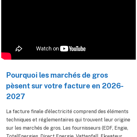
Pourquoi les marchés de gros
pèsent sur votre facture en 2026-
2027
La facture finale d’électricité comprend des éléments
techniques et réglementaires qui trouvent leur origine
sur les marchés de gros. Les fournisseurs (EDF, Engie,
TotalEnergies, Direct Energie, Vattenfall, Ekwateur,