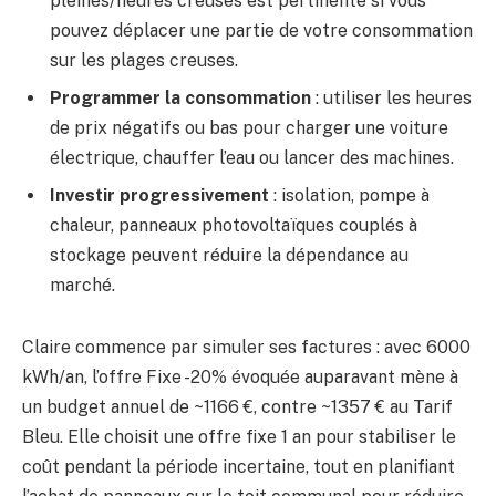
pleines/heures creuses est pertinente si vous
pouvez déplacer une partie de votre consommation
sur les plages creuses.
Programmer la consommation
: utiliser les heures
de prix négatifs ou bas pour charger une voiture
électrique, chauffer l’eau ou lancer des machines.
Investir progressivement
: isolation, pompe à
chaleur, panneaux photovoltaïques couplés à
stockage peuvent réduire la dépendance au
marché.
Claire commence par simuler ses factures : avec 6000
kWh/an, l’offre Fixe -20% évoquée auparavant mène à
un budget annuel de ~1166 €, contre ~1357 € au Tarif
Bleu. Elle choisit une offre fixe 1 an pour stabiliser le
coût pendant la période incertaine, tout en planifiant