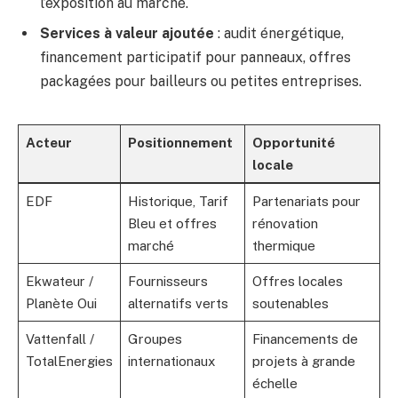
l’exposition au marché.
Services à valeur ajoutée
: audit énergétique,
financement participatif pour panneaux, offres
packagées pour bailleurs ou petites entreprises.
Acteur
Positionnement
Opportunité
locale
EDF
Historique, Tarif
Partenariats pour
Bleu et offres
rénovation
marché
thermique
Ekwateur /
Fournisseurs
Offres locales
Planète Oui
alternatifs verts
soutenables
Vattenfall /
Groupes
Financements de
TotalEnergies
internationaux
projets à grande
échelle