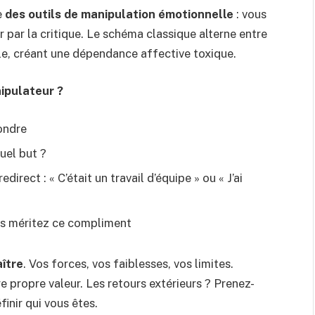
e
des outils de manipulation émotionnelle
: vous
 par la critique. Le schéma classique alterne entre
ale, créant une dépendance affective toxique.
ipulateur ?
ondre
uel but ?
irect : « C’était un travail d’équipe » ou « J’ai
us méritez ce compliment
ître
. Vos forces, vos faiblesses, vos limites.
 propre valeur. Les retours extérieurs ? Prenez-
finir qui vous êtes.