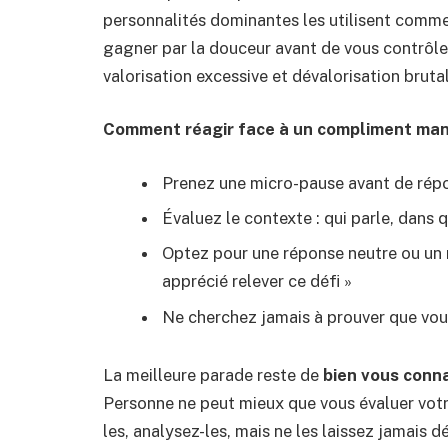
personnalités dominantes les utilisent comm
gagner par la douceur avant de vous contrôler
valorisation excessive et dévalorisation brut
Comment réagir face à un compliment man
Prenez une micro-pause avant de rép
Évaluez le contexte : qui parle, dans q
Optez pour une réponse neutre ou un red
apprécié relever ce défi »
Ne cherchez jamais à prouver que vo
La meilleure parade reste de
bien vous conna
Personne ne peut mieux que vous évaluer votre
les, analysez-les, mais ne les laissez jamais dé