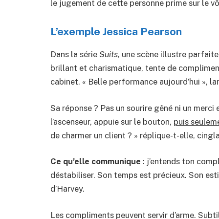
le jugement de cette personne prime sur le vô
L’exemple Jessica Pearson
Dans la série
Suits
, une scène illustre parfa
brillant et charismatique, tente de compliment
cabinet. « Belle performance aujourd’hui », lan
Sa réponse ? Pas un sourire gêné ni un merci
l’ascenseur, appuie sur le bouton,
puis seulem
de charmer un client ? » réplique-t-elle, cingl
Ce qu’elle communique
: j’entends ton comp
déstabiliser. Son temps est précieux. Son est
d’Harvey.
Les compliments peuvent servir d’arme. Subtil