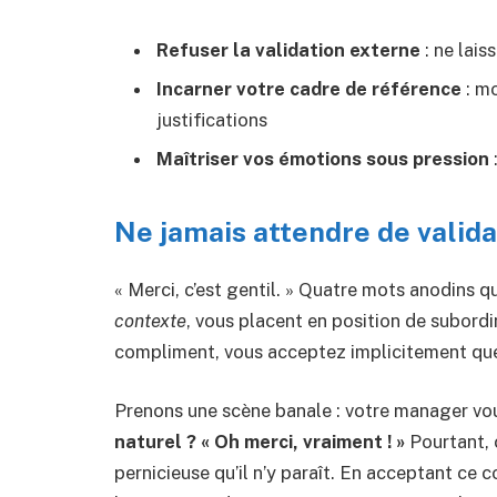
Refuser la validation externe
: ne lais
Incarner votre cadre de référence
: mo
justifications
Maîtriser vos émotions sous pression
Ne jamais attendre de valida
« Merci, c’est gentil. » Quatre mots anodins
contexte
, vous placent en position de subordi
compliment, vous acceptez implicitement que l
Prenons une scène banale : votre manager vou
naturel ? « Oh merci, vraiment ! »
Pourtant, 
pernicieuse qu’il n’y paraît. En acceptant ce