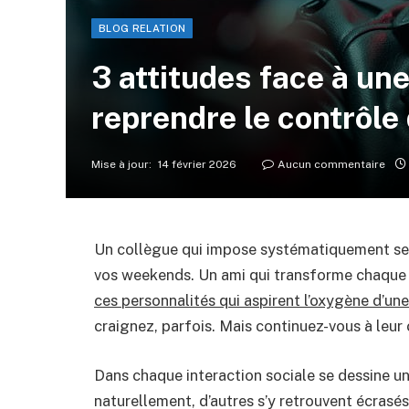
BLOG RELATION
3 attitudes face à un
reprendre le contrôle 
Mise à jour:
14 février 2026
Aucun commentaire
Un collègue qui impose systématiquement ses 
vos weekends. Un ami qui transforme chaque
ces personnalités qui aspirent l’oxygène d’une
craignez, parfois. Mais continuez-vous à leur 
Dans chaque interaction sociale se dessine une
naturellement, d’autres s’y retrouvent écra