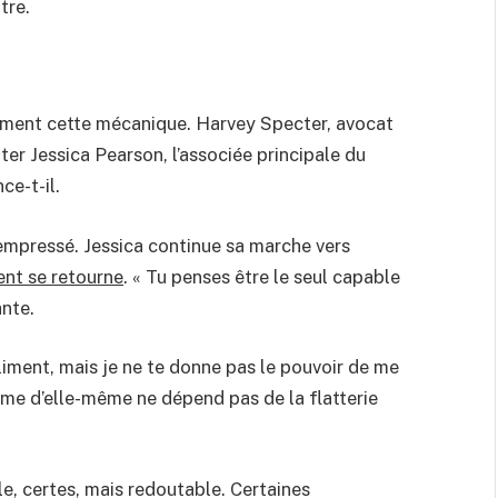
tre.
itement cette mécanique. Harvey Specter, avocat
er Jessica Pearson, l’associée principale du
ce-t-il.
 empressé. Jessica continue sa marche vers
ent se retourne
. « Tu penses être le seul capable
ante.
liment, mais je ne te donne pas le pouvoir de me
ime d’elle-même ne dépend pas de la flatterie
e, certes, mais redoutable. Certaines