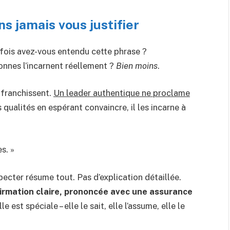
s jamais vous justifier
e fois avez-vous entendu cette phrase ?
nnes l’incarnent réellement ?
Bien moins
.
 franchissent.
Un leader authentique ne proclame
es qualités en espérant convaincre, il les incarne à
s. »
ecter résume tout. Pas d’explication détaillée.
firmation claire, prononcée avec une assurance
e est spéciale – elle le sait, elle l’assume, elle le