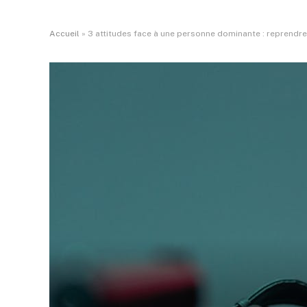
Accueil
»
3 attitudes face à une personne dominante : reprendre