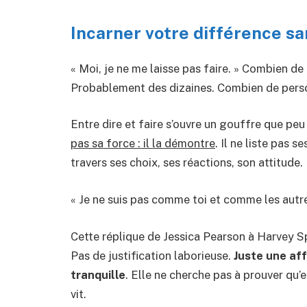
Incarner votre différence san
« Moi, je ne me laisse pas faire. » Combien d
Probablement des dizaines. Combien de perso
Entre dire et faire s’ouvre un gouffre que peu
pas sa force : il la démontre
. Il ne liste pas s
travers ses choix, ses réactions, son attitude.
« Je ne suis pas comme toi et comme les autre
Cette réplique de Jessica Pearson à Harvey Sp
Pas de justification laborieuse.
Juste une af
tranquille
. Elle ne cherche pas à prouver qu’ell
vit.