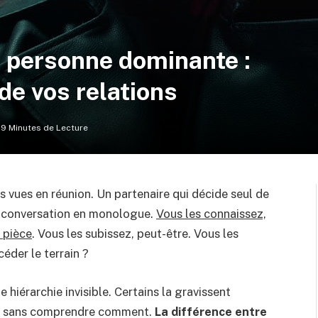
e personne dominante :
de vos relations
9 Minutes de Lecture
vues en réunion. Un partenaire qui décide seul de
 conversation en monologue.
Vous les connaissez,
 pièce
. Vous les subissez, peut-être. Vous les
céder le terrain ?
 hiérarchie invisible. Certains la gravissent
sés sans comprendre comment.
La différence entre