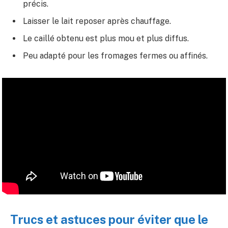
précis.
Laisser le lait reposer après chauffage.
Le caillé obtenu est plus mou et plus diffus.
Peu adapté pour les fromages fermes ou affinés.
Trucs et astuces pour éviter que le