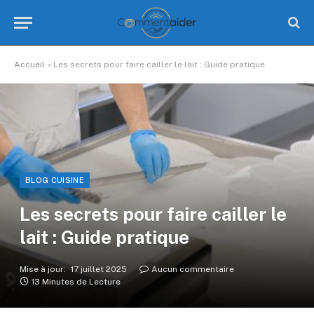
Accueil
»
Les secrets pour faire cailler le lait : Guide pratique
BLOG CUISINE
Les secrets pour faire cailler le
lait : Guide pratique
Mise à jour:
17 juillet 2025
Aucun commentaire
13 Minutes de Lecture