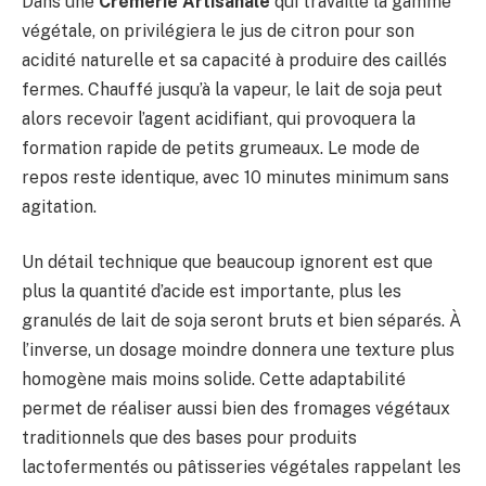
Dans une
Crémerie Artisanale
qui travaille la gamme
végétale, on privilégiera le jus de citron pour son
acidité naturelle et sa capacité à produire des caillés
fermes. Chauffé jusqu’à la vapeur, le lait de soja peut
alors recevoir l’agent acidifiant, qui provoquera la
formation rapide de petits grumeaux. Le mode de
repos reste identique, avec 10 minutes minimum sans
agitation.
Un détail technique que beaucoup ignorent est que
plus la quantité d’acide est importante, plus les
granulés de lait de soja seront bruts et bien séparés. À
l’inverse, un dosage moindre donnera une texture plus
homogène mais moins solide. Cette adaptabilité
permet de réaliser aussi bien des fromages végétaux
traditionnels que des bases pour produits
lactofermentés ou pâtisseries végétales rappelant les