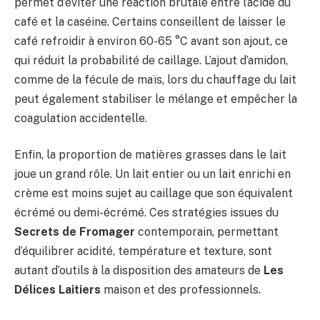
permet d’éviter une réaction brutale entre l’acide du
café et la caséine. Certains conseillent de laisser le
café refroidir à environ 60-65 °C avant son ajout, ce
qui réduit la probabilité de caillage. L’ajout d’amidon,
comme de la fécule de maïs, lors du chauffage du lait
peut également stabiliser le mélange et empêcher la
coagulation accidentelle.
Enfin, la proportion de matières grasses dans le lait
joue un grand rôle. Un lait entier ou un lait enrichi en
crème est moins sujet au caillage que son équivalent
écrémé ou demi-écrémé. Ces stratégies issues du
Secrets de Fromager
contemporain, permettant
d’équilibrer acidité, température et texture, sont
autant d’outils à la disposition des amateurs de
Les
Délices Laitiers
maison et des professionnels.