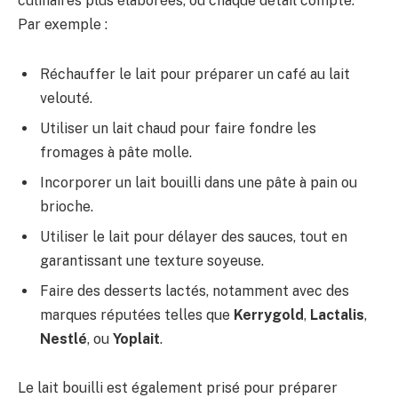
culinaires plus élaborées, où chaque détail compte.
Par exemple :
Réchauffer le lait pour préparer un café au lait
velouté.
Utiliser un lait chaud pour faire fondre les
fromages à pâte molle.
Incorporer un lait bouilli dans une pâte à pain ou
brioche.
Utiliser le lait pour délayer des sauces, tout en
garantissant une texture soyeuse.
Faire des desserts lactés, notamment avec des
marques réputées telles que
Kerrygold
,
Lactalis
,
Nestlé
, ou
Yoplait
.
Le lait bouilli est également prisé pour préparer