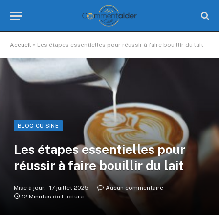
Accueil
»
Les étapes essentielles pour réussir à faire bouillir du lait
BLOG CUISINE
Les étapes essentielles pour
réussir à faire bouillir du lait
Mise à jour:
17 juillet 2025
Aucun commentaire
12 Minutes de Lecture