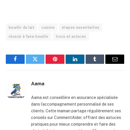
bouillir du lait
cuisine
étapes essentielles
réussir à faire bouillir
trucs et astuces
Facebook
Twitter
Pinterest
LinkedIn
Tumblr
E-
mail
Aama
Aama est conseillère en assurance spécialisée
dans l’accompagnement personnalisé de ses
clients. Cette maman partage régulièrement ses
conseils sur CommentAider, offrant des astuces
pratiques pour mieux comprendre et faire des