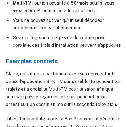
Multi-TV
: option payante à
5€/mois
sauf si vous
avez la Box Premium où elle est offerte.
Vous ne pouvez activer qu’un seul décodeur
supplémentaire par abonnement.
Si votre logement n’a pas de deuxième prise
coaxiale, des frais d’installation peuvent s’appliquer.
Exemples concrets
Claire, qui vit en appartement avec ses deux enfants,
utilise l’application SFR TV sur sa tablette pendant les
trajets et a choisi le Multi-TV pour le salon afin que
son mari puisse regarder le sport pendant qu’un
enfant suit un dessin animé sur la seconde télévision.
Julien, technophile, a pris la Box Premium : il bénéficie
d’un deuxième décodeur gratuit, d’un routeur Wi‑Fi