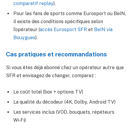
comparatif replay
).
Pour les fans de sports comme Eurosport ou BeIN,
il existe des conditions spécifiques selon
l’opérateur (
accès Eurosport SFR
et
BeIN via
Bouygues
).
Cas pratiques et recommandations
Si vous êtes déjà abonné chez un opérateur autre que
SFR et envisagez de changer, comparez :
Le coût total (box + options TV)
La qualité du décodeur (4K, Dolby, Android TV)
Les services inclus (VOD, bouquets, répéteurs
Wi‑Fi)