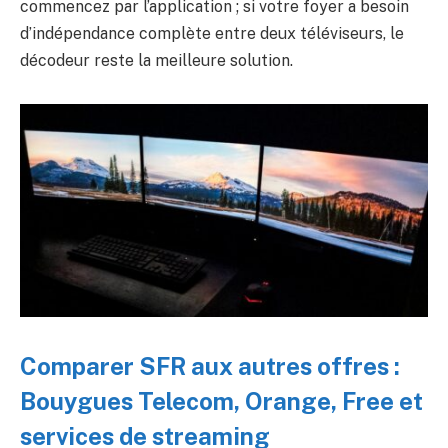
commencez par l’application ; si votre foyer a besoin
d’indépendance complète entre deux téléviseurs, le
décodeur reste la meilleure solution.
Comparer SFR aux autres offres :
Bouygues Telecom, Orange, Free et
services de streaming