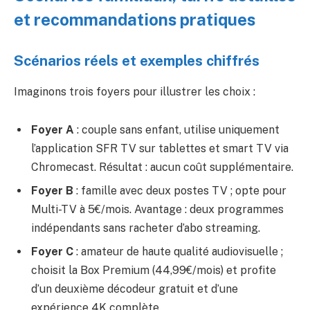
et recommandations pratiques
Scénarios réels et exemples chiffrés
Imaginons trois foyers pour illustrer les choix :
Foyer A
: couple sans enfant, utilise uniquement
l’application SFR TV sur tablettes et smart TV via
Chromecast. Résultat : aucun coût supplémentaire.
Foyer B
: famille avec deux postes TV ; opte pour
Multi-TV à 5€/mois. Avantage : deux programmes
indépendants sans racheter d’abo streaming.
Foyer C
: amateur de haute qualité audiovisuelle ;
choisit la Box Premium (44,99€/mois) et profite
d’un deuxième décodeur gratuit et d’une
expérience 4K complète.