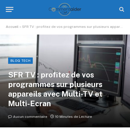
Accueil
»
SFR TV : profitez de vos programmes sur plusieurs appareils avec Multi-TV et Multi-Ecran
BLOG TECH
SFR TV : profitez de vos
programmes sur plusieurs
appareils avec Multi-TV et
Multi-Ecran
Aucun commentaire
10 Minutes de Lecture