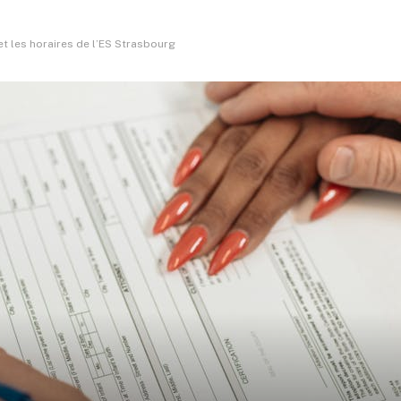
 et les horaires de l’ES Strasbourg