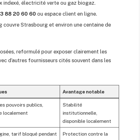
rix indexé, électricité verte ou gaz biogaz.
3 88 20 60 60
ou espace client en ligne.
rg couvre Strasbourg et environ une centaine de
posées, reformulé pour exposer clairement les
vec d’autres fournisseurs cités souvent dans les
ues
Avantage notable
les pouvoirs publics,
Stabilité
e localement
institutionnelle,
disponible localement
gine, tarif bloqué pendant
Protection contre la