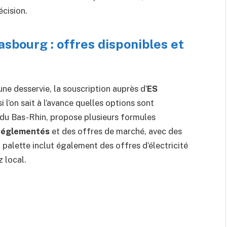
écision.
sbourg : offres disponibles et
e desservie, la souscription auprès d’
ES
i l’on sait à l’avance quelles options sont
e du Bas-Rhin, propose plusieurs formules
Réglementés
et des offres de marché, avec des
a palette inclut également des offres d’électricité
 local.