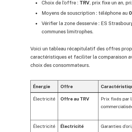
Choix de l’offre :
TRV
, prix fixe un an, p
Moyens de souscription : téléphone au
0
Vérifier la zone desservie : ES Strasbou
communes limitrophes.
Voici un tableau récapitulatif des offres pro
caractéristiques et faciliter la comparaison a
choix des consommateurs.
Énergie
Offre
Caractéristiq
Électricité
Offre au TRV
Prix fixés par 
commercialisé
Électricité
Électricité
Garanties d’ori