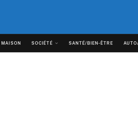
MAISON
SOCIÉTÉ
SANTÉ/BIEN-ÊTRE
AUTO