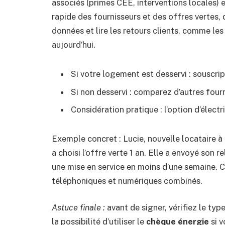
associés (primes CEE, interventions locales) 
rapide des fournisseurs et des offres vertes, 
données et lire les retours clients, comme le
aujourd’hui.
Si votre logement est desservi : souscri
Si non desservi : comparez d’autres four
Considération pratique : l’option d’élect
Exemple concret : Lucie, nouvelle locataire 
a choisi l’offre verte 1 an. Elle a envoyé son 
une mise en service en moins d’une semaine. C
téléphoniques et numériques combinés.
Astuce finale :
avant de signer, vérifiez le typ
la possibilité d’utiliser le
chèque énergie
si v