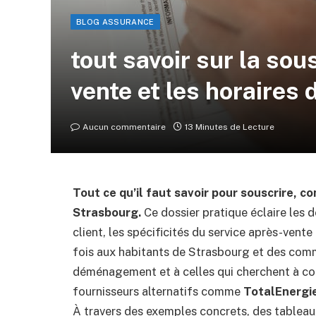
BLOG ASSURANCE
tout savoir sur la sou
vente et les horaires
Aucun commentaire
13 Minutes de Lecture
Tout ce qu’il faut savoir pour souscrire, c
Strasbourg.
Ce dossier pratique éclaire les d
client, les spécificités du service après-vente 
fois aux habitants de Strasbourg et des comm
déménagement et à celles qui cherchent à co
fournisseurs alternatifs comme
TotalEnergi
À travers des exemples concrets, des tableaux