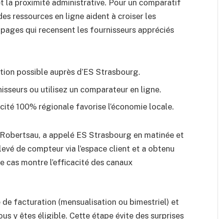
et la proximité administrative. Pour un comparatif
des ressources en ligne aident à croiser les
s pages qui recensent les fournisseurs appréciés
ption possible auprès d’ES Strasbourg.
nisseurs ou utilisez un comparateur en ligne.
ricité 100% régionale favorise l’économie locale.
à Robertsau, a appelé ES Strasbourg en matinée et
relevé de compteur via l’espace client et a obtenu
e cas montre l’efficacité des canaux
e de facturation (mensualisation ou bimestriel) et
ous y êtes éligible. Cette étape évite des surprises