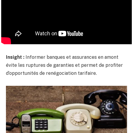
Insight :
Informer banques et assurances en amont
évite les ruptures de garanties et permet de profiter
d’opportunités de renégociation tarifaire.