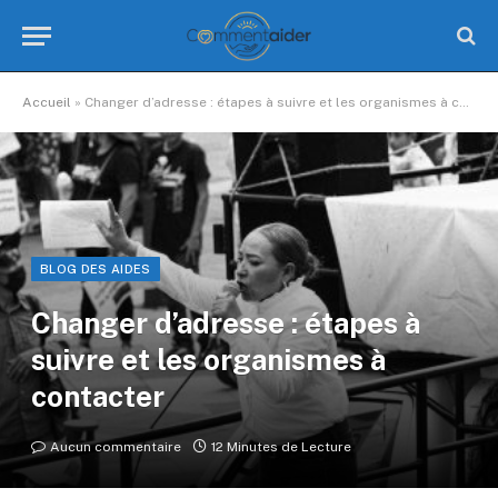
Accueil
»
Changer d’adresse : étapes à suivre et les organismes à contacter
BLOG DES AIDES
Changer d’adresse : étapes à
suivre et les organismes à
contacter
Aucun commentaire
12 Minutes de Lecture