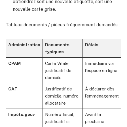
obtiendrez soit une nouvelle étiquette, soit une
nouvelle carte grise.
Tableau documents / pièces fréquemment demandés :
Administration
Documents
Délais
typiques
CPAM
Carte Vitale,
Immédiaire via
justificatif de
l’espace en ligne
domicile
CAF
Justificatif de
À déclarer dès
domicile, numéro
l’emménagement
allocataire
Impôts.gouv
Numéro fiscal,
Avant la
justificatif si
prochaine