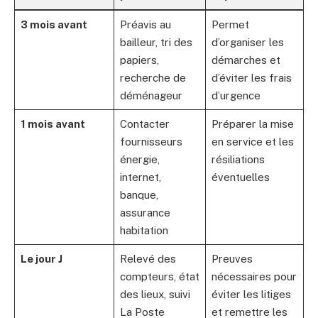
3 mois avant
Préavis au
Permet
bailleur, tri des
d’organiser les
papiers,
démarches et
recherche de
d’éviter les frais
déménageur
d’urgence
1 mois avant
Contacter
Préparer la mise
fournisseurs
en service et les
énergie,
résiliations
internet,
éventuelles
banque,
assurance
habitation
Le jour J
Relevé des
Preuves
compteurs, état
nécessaires pour
des lieux, suivi
éviter les litiges
La Poste
et remettre les