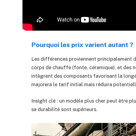
Pourquoi les prix varient autant ?
Les différences proviennent principalement 
corps de chauffe (fonte, céramique), et des 
intègrent des composants favorisant la longév
majorera le tarif initial mais réduira potentie
Insight clé : un modèle plus cher peut être p
sa durabilité sont supérieurs.