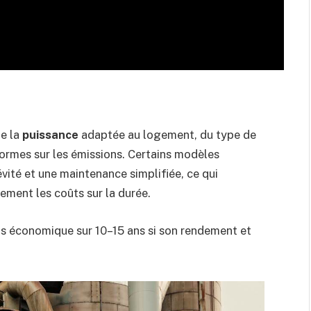
de la
puissance
adaptée au logement, du type de
normes sur les émissions. Certains modèles
ité et une maintenance simplifiée, ce qui
llement les coûts sur la durée.
lus économique sur 10–15 ans si son rendement et