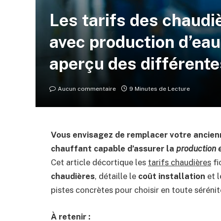
Les tarifs des chaudi
avec production d’eau
aperçu des différent
Aucun commentaire
9 Minutes de Lecture
Vous envisagez de remplacer votre ancienn
chauffant capable d’assurer la
production 
Cet article décortique les
tarifs chaudières
fi
chaudières
, détaille le
coût installation
et 
pistes concrètes pour choisir en toute sérénit
À retenir :