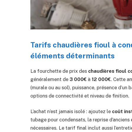
Tarifs chaudières fioul à con
éléments déterminants
La fourchette de prix des
chaudières fioul 
généralement de
3 000€
à
12 000€
. Cette a
(murale ou au sol), puissance, présence d’un b
options de connectivité et niveau de finition.
L’achat n’est jamais isolé : ajoutez le
coût ins
tubage pour condensats, la reprise d’anciens
nécessaires. Le tarif final inclut aussi l’ent