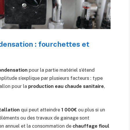
densation : fourchettes et
condensation
pour la partie matériel s’étend
mplitude s’explique par plusieurs facteurs : type
allon pour la
production eau chaude sanitaire
,
tallation
qui peut atteindre
1 000€
ou plus si un
 éléments ou des travaux de gainage sont
retien annuel et la consommation de
chauffage fioul