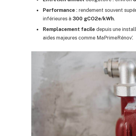
Performance
: rendement souvent supér
inférieures à
300 gCO2e/kWh
.
Remplacement facile
depuis une install
aides majeures comme MaPrimeRénov’.