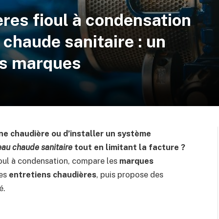
ères fioul à condensation
 chaude sanitaire : un
es marques
e chaudière ou d’installer un système
eau chaude sanitaire
tout en limitant la facture ?
oul à condensation, compare les
marques
les
entretiens chaudières
, puis propose des
é.