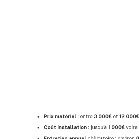
Prix matériel
: entre
3 000€
et
12 000
Coût installation
: jusqu’à
1 000€
voire
Entretien annuel
obligatoire : environ