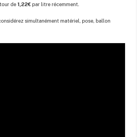
utour de
1,22€
par litre récemment.
, considérez simultanément matériel, pose, ballon