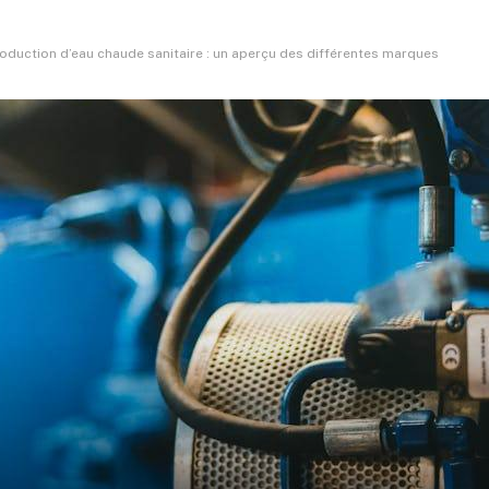
roduction d’eau chaude sanitaire : un aperçu des différentes marques