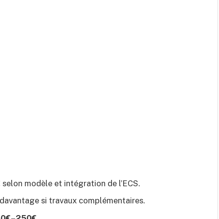
€
selon modèle et intégration de l’ECS.
 davantage si travaux complémentaires.
80€–250€
.