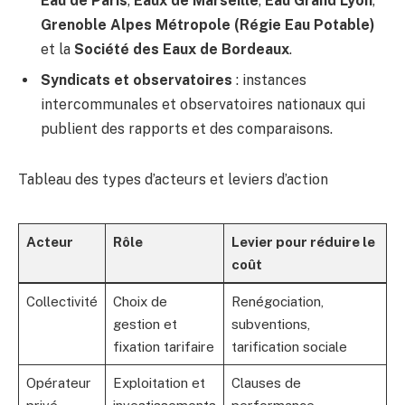
Eau de Paris
,
Eaux de Marseille
,
Eau Grand Lyon
,
Grenoble Alpes Métropole (Régie Eau Potable)
et la
Société des Eaux de Bordeaux
.
Syndicats et observatoires
: instances
intercommunales et observatoires nationaux qui
publient des rapports et des comparaisons.
Tableau des types d’acteurs et leviers d’action
Acteur
Rôle
Levier pour réduire le
coût
Collectivité
Choix de
Renégociation,
gestion et
subventions,
fixation tarifaire
tarification sociale
Opérateur
Exploitation et
Clauses de