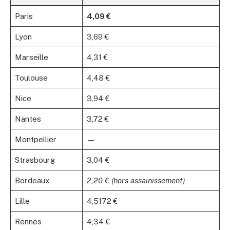
Paris
4,09 €
Lyon
3,69 €
Marseille
4,31 €
Toulouse
4,48 €
Nice
3,94 €
Nantes
3,72 €
Montpellier
—
Strasbourg
3,04 €
Bordeaux
2,20 € (hors assainissement)
Lille
4,5172 €
Rennes
4,34 €