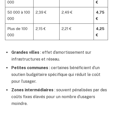
000
€
50 000 à 100
2,39 €
2,49 €
4,75
000
€
Plus de 100
2,15 €
2,21 €
4,25
000
€
Grandes villes
: effet d’amortissement sur
infrastructures et réseau.
Petites communes
: certaines bénéficient d’un
soutien budgétaire spécifique qui réduit le coût
pour l’usager.
Zones intermédiaires
: souvent pénalisées par des
coûts fixes élevés pour un nombre d’usagers
moindre.