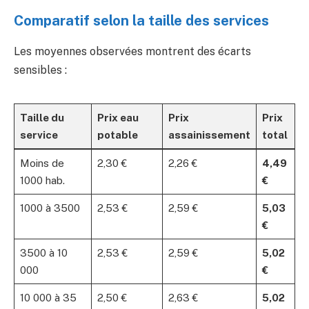
Comparatif selon la taille des services
Les moyennes observées montrent des écarts
sensibles :
Taille du
Prix eau
Prix
Prix
service
potable
assainissement
total
Moins de
2,30 €
2,26 €
4,49
1000 hab.
€
1000 à 3500
2,53 €
2,59 €
5,03
€
3500 à 10
2,53 €
2,59 €
5,02
000
€
10 000 à 35
2,50 €
2,63 €
5,02