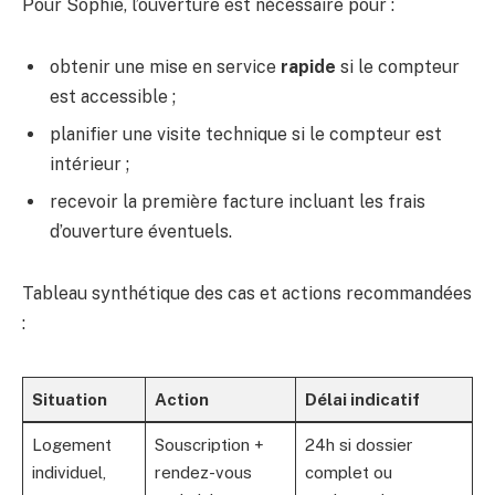
Pour Sophie, l’ouverture est nécessaire pour :
obtenir une mise en service
rapide
si le compteur
est accessible ;
planifier une visite technique si le compteur est
intérieur ;
recevoir la première facture incluant les frais
d’ouverture éventuels.
Tableau synthétique des cas et actions recommandées
:
Situation
Action
Délai indicatif
Logement
Souscription +
24h si dossier
individuel,
rendez-vous
complet ou