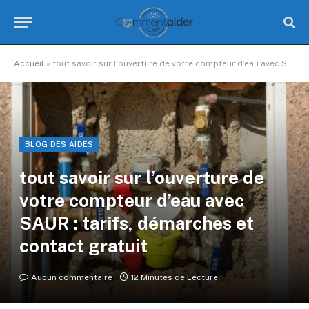
Accueil
»
tout savoir sur l’ouverture de votre compteur d’eau avec SAUR : tarifs, démarches et contact gratuit
BLOG DES AIDES
tout savoir sur l’ouverture de
votre compteur d’eau avec
SAUR : tarifs, démarches et
contact gratuit
Aucun commentaire
12 Minutes de Lecture