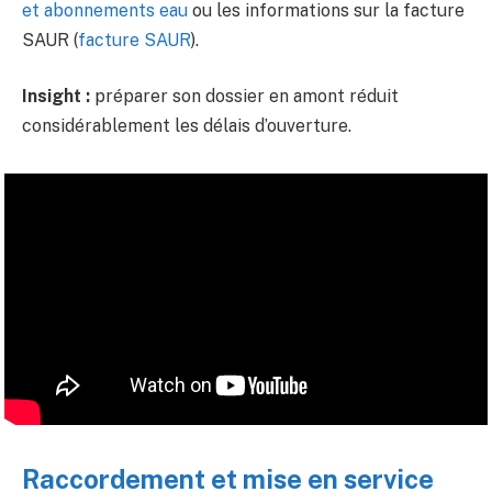
et abonnements eau
ou les informations sur la facture
SAUR (
facture SAUR
).
Insight :
préparer son dossier en amont réduit
considérablement les délais d’ouverture.
Raccordement et mise en service