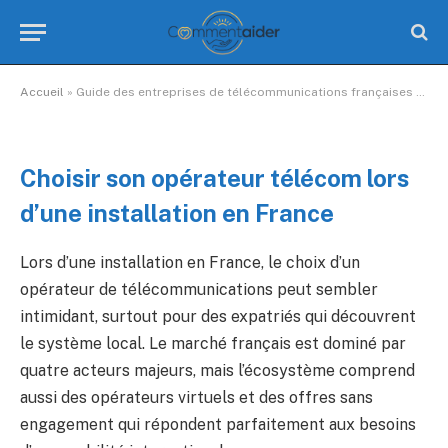
pour les expatriés s’installant
en France en 2024
Aucun commentaire
12 Minutes de Lecture
Accueil
»
Guide des entreprises de télécommunications françaises pour les expatriés s’installant en France en 2024
Choisir son opérateur télécom lors
d’une installation en France
Lors d’une installation en France, le choix d’un
opérateur de télécommunications peut sembler
intimidant, surtout pour des expatriés qui découvrent
le système local. Le marché français est dominé par
quatre acteurs majeurs, mais l’écosystème comprend
aussi des opérateurs virtuels et des offres sans
engagement qui répondent parfaitement aux besoins