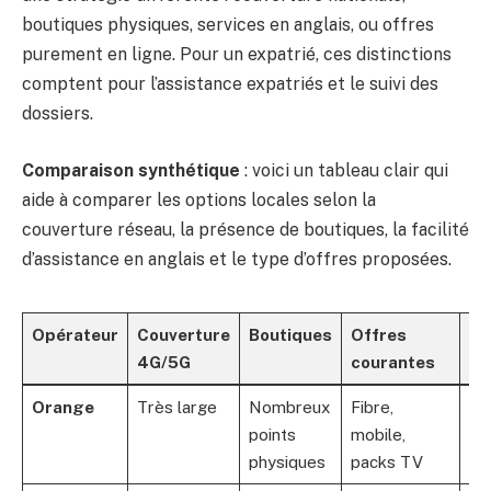
boutiques physiques, services en anglais, ou offres
purement en ligne. Pour un expatrié, ces distinctions
comptent pour l’assistance expatriés et le suivi des
dossiers.
Comparaison synthétique
: voici un tableau clair qui
aide à comparer les options locales selon la
couverture réseau, la présence de boutiques, la facilité
d’assistance en anglais et le type d’offres proposées.
Opérateur
Couverture
Boutiques
Offres
Su
4G/5G
courantes
ex
Orange
Très large
Nombreux
Fibre,
Se
points
mobile,
an
physiques
packs TV
di