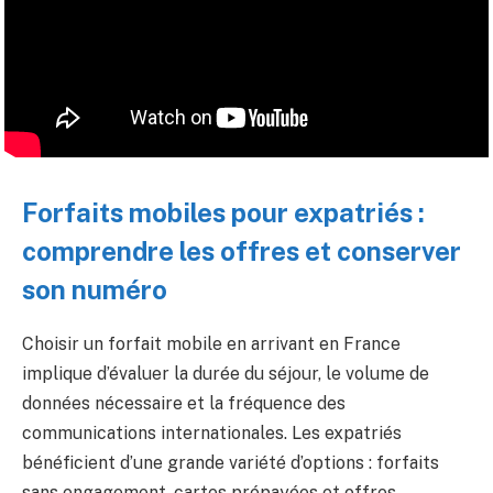
Forfaits mobiles pour expatriés :
comprendre les offres et conserver
son numéro
Choisir un forfait mobile en arrivant en France
implique d’évaluer la durée du séjour, le volume de
données nécessaire et la fréquence des
communications internationales. Les expatriés
bénéficient d’une grande variété d’options : forfaits
sans engagement, cartes prépayées et offres