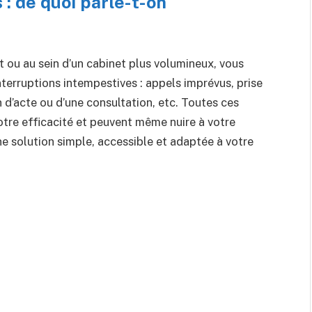
 : de quoi parle-t-on
 ou au sein d’un cabinet plus volumineux, vous
terruptions intempestives : appels imprévus, prise
 d’acte ou d’une consultation, etc. Toutes ces
otre efficacité et peuvent même nuire à votre
une solution simple, accessible et adaptée à votre