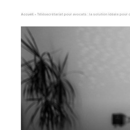
Accueil
»
Télésecrétariat pour avocats : la solution idéale pour 