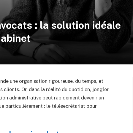
vocats : la solution idéale
cabinet
nde une organisation rigoureuse, du temps, et
 clients. Or, dans la réalité du quotidien, jongler
stion administrative peut rapidement devenir un
ue particulièrement : le télésecrétariat pour