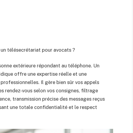
 un télésecrétariat pour avocats ?
rsonne extérieure répondant au téléphone. Un
idique offre une expertise réelle et une
rofessionnelles. Il gère bien sûr vos appels
des rendez-vous selon vos consignes, filtrage
rgence, transmission précise des messages reçus
sant une totale confidentialité et le respect