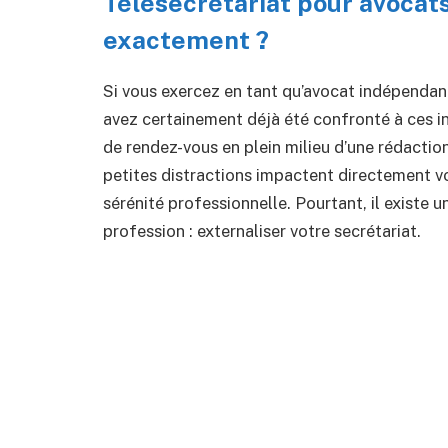
Télésecrétariat pour avocats
exactement ?
Si vous exercez en tant qu’avocat indépendant
avez certainement déjà été confronté à ces in
de rendez-vous en plein milieu d’une rédaction
petites distractions impactent directement v
sérénité professionnelle. Pourtant, il existe 
profession : externaliser votre secrétariat.