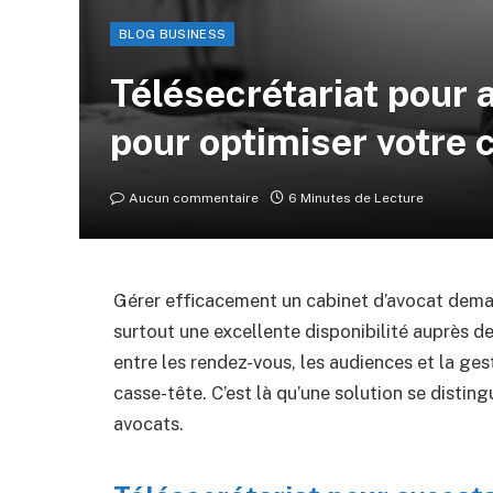
BLOG BUSINESS
Télésecrétariat pour a
pour optimiser votre 
Aucun commentaire
6 Minutes de Lecture
Gérer efficacement un cabinet d’avocat dema
surtout une excellente disponibilité auprès des
entre les rendez-vous, les audiences et la ge
casse-tête. C’est là qu’une solution se disting
avocats.