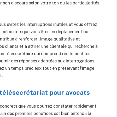
 son discours selon votre ton ou les particularités
s évitez les interruptions inutiles et vous offrez
te, même lorsque vous êtes en déplacement ou
tribue à renforcer l’image qualitative et
os clients et à attirer une clientèle qui recherche à
t, un télésecrétaire qui comprend réellement les
ournir des réponses adaptées aux interrogations
nez un temps précieux tout en préservant l’image
t.
télésecrétariat pour avocats
et concrets que vous pourrez constater rapidement
 L’un des premiers bénéfices est bien entendu la