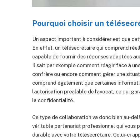
Pourquoi choisir un télésecr
Un aspect important à considérer est que cette
En effet, un télésecrétaire qui comprend rée
capable de fournir des réponses adaptées aux 
Il sait par exemple comment réagir face à une
confrère ou encore comment gérer une situatio
comprend également que certaines informat
l’autorisation préalable de l’avocat, ce qui ga
la confidentialité.
Ce type de collaboration va donc bien au-delà 
véritable partenariat professionnel qui vous 
durable avec votre télésecrétaire. Celui-ci a