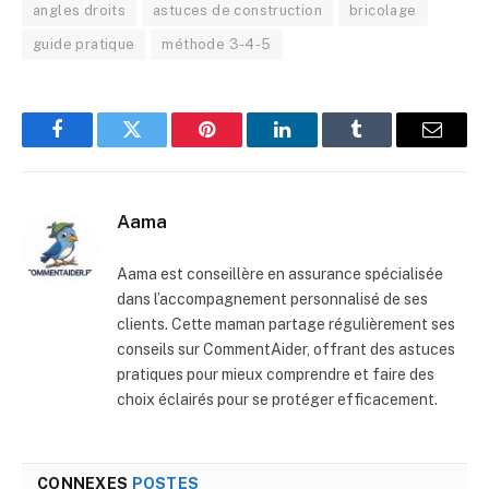
angles droits
astuces de construction
bricolage
guide pratique
méthode 3-4-5
Facebook
Twitter
Pinterest
LinkedIn
Tumblr
E-
mail
Aama
Aama est conseillère en assurance spécialisée
dans l’accompagnement personnalisé de ses
clients. Cette maman partage régulièrement ses
conseils sur CommentAider, offrant des astuces
pratiques pour mieux comprendre et faire des
choix éclairés pour se protéger efficacement.
CONNEXES
POSTES