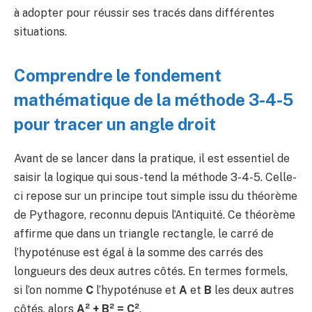
à adopter pour réussir ses tracés dans différentes
situations.
Comprendre le fondement
mathématique de la méthode 3-4-5
pour tracer un angle droit
Avant de se lancer dans la pratique, il est essentiel de
saisir la logique qui sous-tend la méthode 3-4-5. Celle-
ci repose sur un principe tout simple issu du théorème
de Pythagore, reconnu depuis l’Antiquité. Ce théorème
affirme que dans un triangle rectangle, le carré de
l’hypoténuse est égal à la somme des carrés des
longueurs des deux autres côtés. En termes formels,
si l’on nomme
C
l’hypoténuse et
A
et
B
les deux autres
côtés, alors
A² + B² = C²
.