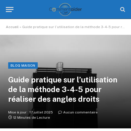
Accueil
»
Guide pratique sur l’utilisation de la méthode 3-4-5 pour réaliser des angles droits
BLOG MAISON
Guide pratique sur l’utilisation
de la méthode 3-4-5 pour
réaliser des angles droits
Mise à jour:
17 juillet 2025
Aucun commentaire
12 Minutes de Lecture