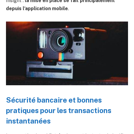
Insight :
la mise en place se fait principalement
depuis l’application mobile
.
Sécurité bancaire et bonnes
pratiques pour les transactions
instantanées