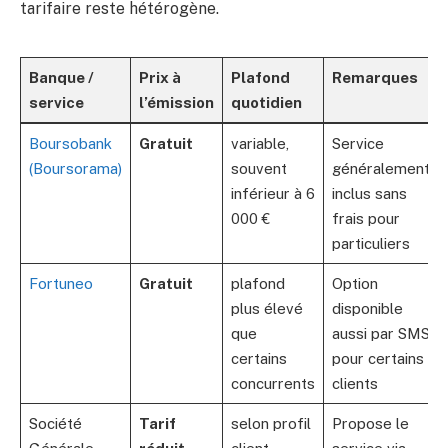
tarifaire reste hétérogène.
Banque /
Prix à
Plafond
Remarques
service
l’émission
quotidien
Boursobank
Gratuit
variable,
Service
(Boursorama)
souvent
généralement
inférieur à 6
inclus sans
000 €
frais pour
particuliers
Fortuneo
Gratuit
plafond
Option
plus élevé
disponible
que
aussi par SMS
certains
pour certains
concurrents
clients
Société
Tarif
selon profil
Propose le