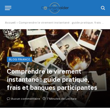
Accueil
»
Comprendre le virement instantané : guide pratique, frais et banques participantes
BLOG FINANCE
Comprendre le virement
instantané : guide pratique,
frais et banques participantes
Aucun commentaire
7 Minutes de Lecture