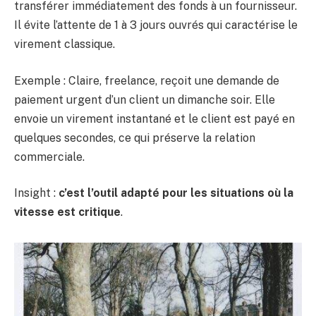
transférer immédiatement des fonds à un fournisseur.
Il évite l’attente de 1 à 3 jours ouvrés qui caractérise le
virement classique.
Exemple : Claire, freelance, reçoit une demande de
paiement urgent d’un client un dimanche soir. Elle
envoie un virement instantané et le client est payé en
quelques secondes, ce qui préserve la relation
commerciale.
Insight :
c’est l’outil adapté pour les situations où la
vitesse est critique
.