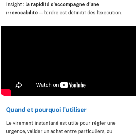
Insight :
la rapidité s’accompagne d’une
irrévocabilité
— l’ordre est définitif dès l’exécution.
Quand et pourquoi l’utiliser
Le virement instantané est utile pour régler une
urgence, valider un achat entre particuliers, ou