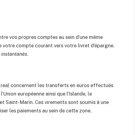
entre vos propres comptes au sein d’une même
e votre compte courant vers votre livret d’épargne.
t
instantanés
.
ea) concernent les transferts en euros effectués
’Union européenne ainsi que l’Islande, le
 et Saint-Marin. Ces virements sont soumis à une
ser les paiements au sein de cette zone.