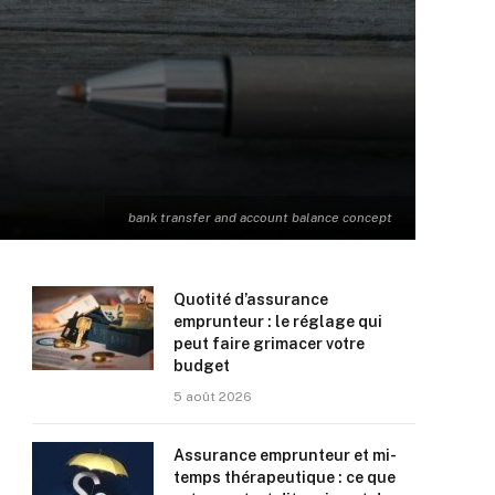
bank transfer and account balance concept
Quotité d’assurance
emprunteur : le réglage qui
peut faire grimacer votre
budget
5 août 2026
Assurance emprunteur et mi-
temps thérapeutique : ce que