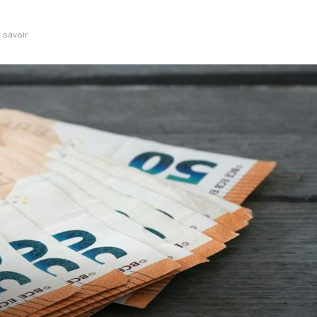
t savoir