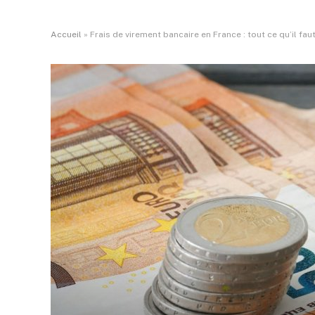
Accueil
»
Frais de virement bancaire en France : tout ce qu’il fau