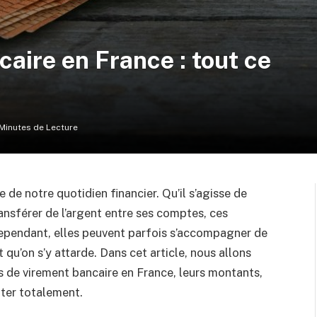
caire en France : tout ce
 Minutes de Lecture
 de notre quotidien financier. Qu’il s’agisse de
ansférer de l’argent entre ses comptes, ces
ependant, elles peuvent parfois s’accompagner de
 qu’on s’y attarde. Dans cet article, nous allons
is de virement bancaire en France, leurs montants,
iter totalement.