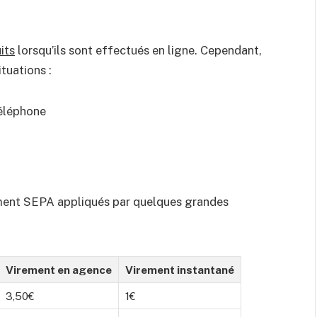
its
lorsqu’ils sont effectués en ligne. Cependant,
tuations :
téléphone
t
rement SEPA appliqués par quelques grandes
Virement en agence
Virement instantané
3,50€
1€