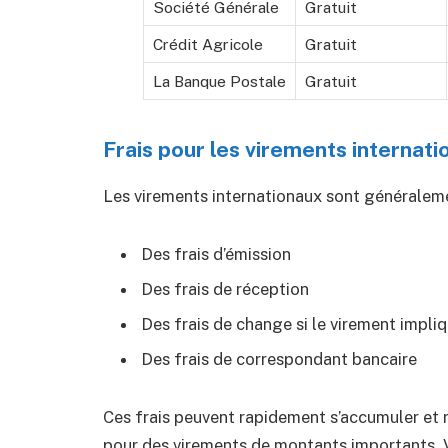
Société Générale
Gratuit
Crédit Agricole
Gratuit
La Banque Postale
Gratuit
Frais pour les virements internat
Les virements internationaux sont généralemen
Des frais d’émission
Des frais de réception
Des frais de change si le virement impli
Des frais de correspondant bancaire
Ces frais peuvent rapidement s’accumuler et
pour des virements de montants importants. V