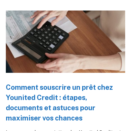
Comment souscrire un prêt chez
Younited Credit : étapes,
documents et astuces pour
maximiser vos chances