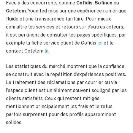
Face à des concurrents comme
Cofidis
,
Sofinco
ou
Cetelem
, Younited mise sur une expérience numérique
fluide et une transparence tarifaire. Pour mieux
connaître les services et retours sur d’autres acteurs,
il est pertinent de consulter les pages spécifiques, par
exemple la fiche service client de Cofidis
ici
et le
contact Cetelem
là
.
Les statistiques du marché montrent que la confiance
se construit avec la répétition d’expériences positives.
Le traitement des réclamations par courrier ou via
l’espace client est un élément souvent souligné par les
clients satisfaits. Ceux qui restent mitigés
mentionnent principalement les frais et le refus
parfois surprenant pour des profils apparemment
solides.