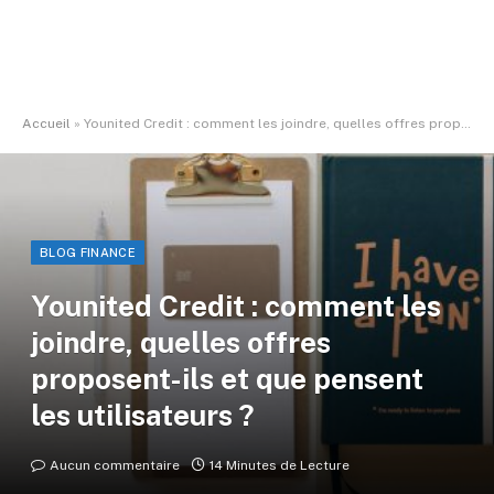
Accueil
»
Younited Credit : comment les joindre, quelles offres proposent-ils et que pensent les utilisateurs ?
BLOG FINANCE
Younited Credit : comment les
joindre, quelles offres
proposent-ils et que pensent
les utilisateurs ?
Aucun commentaire
14 Minutes de Lecture