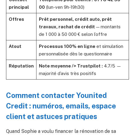
principal
00
(lun-ven 9h-19h30)
Offres
Prêt personnel, crédit auto, prêt
travaux, rachat de crédit
— montants
de 1 000 à 50 000 € selon l’offre
Atout
Processus 100% en ligne
et simulation
personnalisée dès le questionnaire
Réputation
Note moyenne /> Trustpilot :
4.7/5 —
majorité d’avis très positifs
Comment contacter Younited
Credit : numéros, emails, espace
client et astuces pratiques
Quand Sophie a voulu financer la rénovation de sa