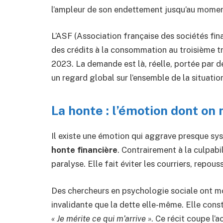
l’ampleur de son endettement jusqu’au moment 
L’ASF (Association française des sociétés fi
des crédits à la consommation au troisième t
2023. La demande est là, réelle, portée par d
un regard global sur l’ensemble de la situatio
La honte : l’émotion dont on 
Il existe une émotion qui aggrave presque sy
honte financière
. Contrairement à la culpabil
paralyse. Elle fait éviter les courriers, repous
Des chercheurs en psychologie sociale ont mo
invalidante que la dette elle-même. Elle constr
« Je mérite ce qui m’arrive »
. Ce récit coupe l’