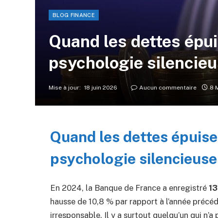
BLOG FINANCE
Quand les dettes épuis
psychologie silencie
Mise à jour:
18 juin 2026
Aucun commentaire
8 
Quand les dettes épuisen
psychologie silencieus
En 2024, la Banque de France a enregistré
13
hausse de 10,8 % par rapport à l’année précéde
irresponsable. Il y a surtout quelqu’un qui n’a