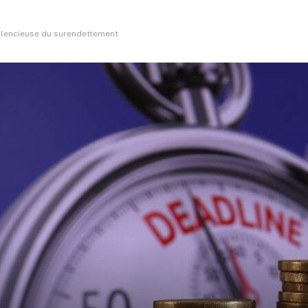
silencieuse du surendettement