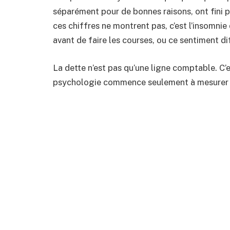
séparément pour de bonnes raisons, ont fini 
ces chiffres ne montrent pas, c’est l’insomnie 
avant de faire les courses, ou ce sentiment dif
La dette n’est pas qu’une ligne comptable. C’
psychologie commence seulement à mesurer à 