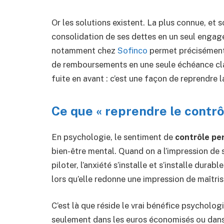
Or les solutions existent. La plus connue, et 
consolidation de ses dettes en un seul enga
notamment chez
Sofinco
permet précisément
de remboursements en une seule échéance clai
fuite en avant : c’est une façon de reprendre la 
Ce que « reprendre le contrô
En psychologie, le sentiment de
contrôle pe
bien-être mental. Quand on a l’impression de s
piloter, l’anxiété s’installe et s’installe dur
lors qu’elle redonne une impression de maîtrise
C’est là que réside le vrai bénéfice psycholog
seulement dans les euros économisés ou dans 