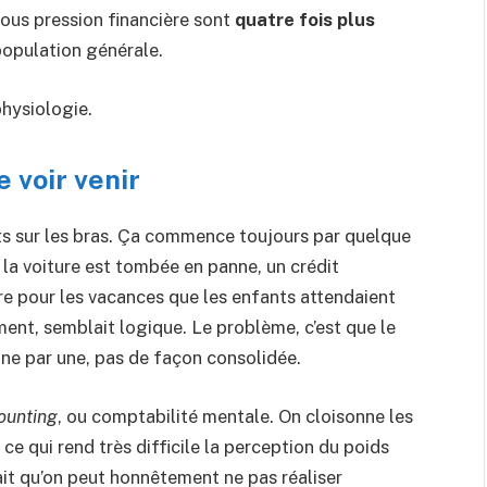
sous pression financière sont
quatre fois plus
population générale.
physiologie.
 voir venir
its sur les bras. Ça commence toujours par quelque
 la voiture est tombée en panne, un crédit
re pour les vacances que les enfants attendaient
ment, semblait logique. Le problème, c’est que le
une par une, pas de façon consolidée.
ounting
, ou comptabilité mentale. On cloisonne les
e qui rend très difficile la perception du poids
it qu’on peut honnêtement ne pas réaliser