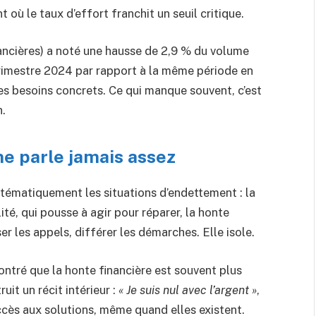
où le taux d’effort franchit un seuil critique.
nancières) a noté une hausse de 2,9 % du volume
rimestre 2024 par rapport à la même période en
es besoins concrets. Ce qui manque souvent, c’est
n.
ne parle jamais assez
stématiquement les situations d’endettement : la
ité, qui pousse à agir pour réparer, la honte
ser les appels, différer les démarches. Elle isole.
ntré que la honte financière est souvent plus
uit un récit intérieur :
« Je suis nul avec l’argent »
,
accès aux solutions, même quand elles existent.