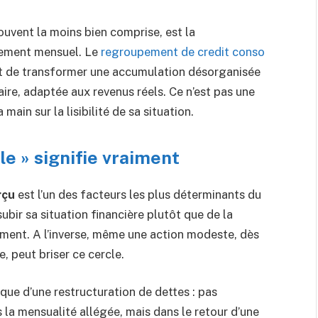
souvent la moins bien comprise, est la
gement mensuel. Le
regroupement de credit conso
 de transformer une accumulation désorganisée
re, adaptée aux revenus réels. Ce n’est pas une
main sur la lisibilité de sa situation.
le » signifie vraiment
rçu
est l’un des facteurs les plus déterminants du
ubir sa situation financière plutôt que de la
ablement. A l’inverse, même une action modeste, dès
, peut briser ce cercle.
ique d’une restructuration de dettes : pas
la mensualité allégée, mais dans le retour d’une