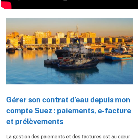
Gérer son contrat d’eau depuis mon
compte Suez : paiements, e‑facture
et prélèvements
La gestion des paiements et des factures est au cœur