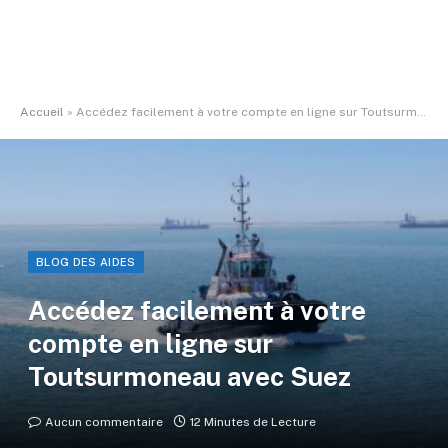
Accueil
»
Accédez facilement à votre compte en ligne sur Toutsurmoneau avec Suez
BLOG DES AIDES
Accédez facilement à votre
compte en ligne sur
Toutsurmoneau avec Suez
Aucun commentaire
12 Minutes de Lecture