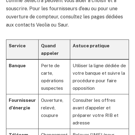
comme Selectra peuvent vous aider à choisir et à
souscrire. Pour les fournisseurs d’eau ou pour une
ouverture de compteur, consultez les pages dédiées
aux contacts Veolia ou Saur.
Service
Quand
Astuce pratique
appeler
Banque
Perte de
Utiliser la ligne dédiée de
carte,
votre banque et suivre la
opérations
procédure pour faire
suspectes
opposition
Fournisseur
Ouverture,
Consulter les offres
d’énergie
relevé,
avant d’appeler et
coupure
préparer votre RIB et
adresse
Télécom
Changement
Relever l’IMEI (pour