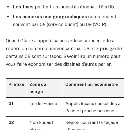
Les fixes
portent un indicatif régional : 01 à 05.
Les numéros non géographiques
commencent
souvent par 08 (service client) ou 09 (VOIP).
Quand Claire a appelé sa nouvelle assurance, elle a
repéré un numéro commençant par 08 et a pris garde :
certains 08 sont surtaxés. Savoir lire un numéro peut
vous faire économiser des dizaines d’euros par an.
Préfixe
Zone ou
Comment le reconnaître
usage
01
Ile-de-France
Appels locaux consolidés à
Paris et proche banlieue
02
Nord-ouest
Région couvrant la façade
(Brest,
atlantique