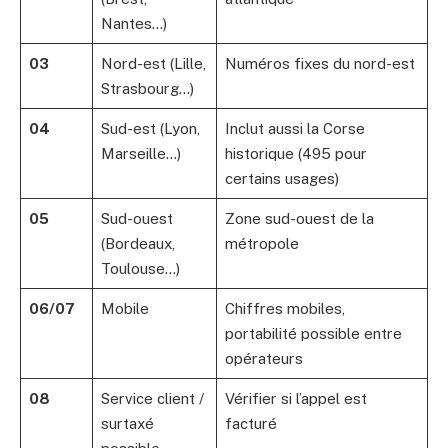
Nantes…)
03
Nord-est (Lille,
Numéros fixes du nord-est
Strasbourg…)
04
Sud-est (Lyon,
Inclut aussi la Corse
Marseille…)
historique (495 pour
certains usages)
05
Sud-ouest
Zone sud-ouest de la
(Bordeaux,
métropole
Toulouse…)
06/07
Mobile
Chiffres mobiles,
portabilité possible entre
opérateurs
08
Service client /
Vérifier si l’appel est
surtaxé
facturé