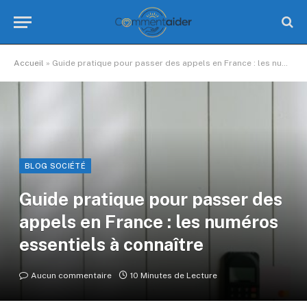
Accueil
»
Guide pratique pour passer des appels en France : les numéros essentiels à connaître
BLOG SOCIÉTÉ
Guide pratique pour passer des
appels en France : les numéros
essentiels à connaître
Aucun commentaire
10 Minutes de Lecture