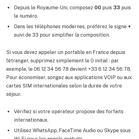
Depuis le Royaume-Uni, composez
00
puis
33
puis
le numéro.
Dans les téléphones modernes, préférez le signe
+
suivi de 33 pour simplifier la composition.
Si vous devez appeler un portable en France depuis
l’étranger, supprimez simplement le 0 initial : par
exemple, le 06 12 34 56 78 devient +33 6 12 34 56 78.
Pour économiser, songez aux applications VOIP ou aux
cartes SIM internationales selon la durée de votre
séjour.
Vérifiez si votre opérateur propose des forfaits
internationaux.
Utilisez WhatsApp, FaceTime Audio ou Skype sous
Wi‑Fi pour les appels gratuits.