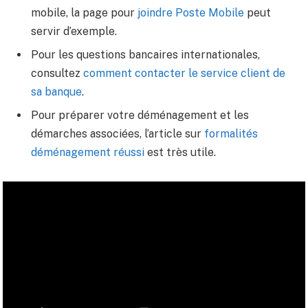
mobile, la page pour
joindre Poste Mobile
peut
servir d’exemple.
Pour les questions bancaires internationales,
consultez
comment contacter le service client de
sa banque
.
Pour préparer votre déménagement et les
démarches associées, l’article sur
formalités
déménagement réussi
est très utile.