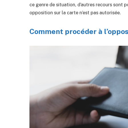
ce genre de situation, d’autres recours sont p
opposition sur la carte n’est pas autorisée.
Comment procéder à l’opposi