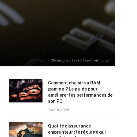
Closeup shot credit card with chip
Comment choisir sa RAM
gaming ? Le guide pour
améliorer les performances de
son PC
7 août 2026
Quotité d’assurance
emprunteur : le réglage qui