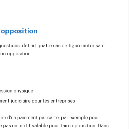
 opposition
questions, définit quatre cas de figure autorisant
son opposition :
ession physique
ent judiciaire pour les entreprises
aire d’un paiement par carte, par exemple pour
ue pas un motif valable pour faire opposition. Dans