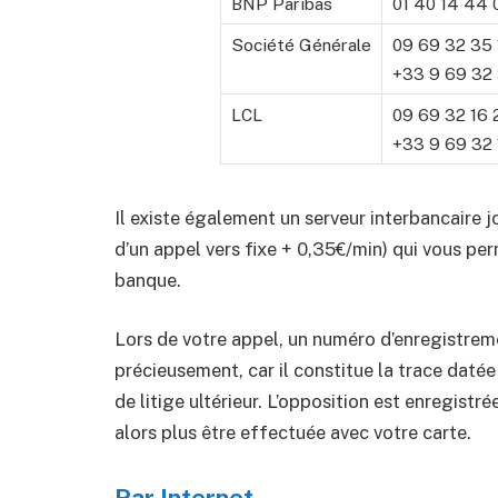
BNP Paribas
01 40 14 44 0
Société Générale
09 69 32 35 1
+33 9 69 32 3
LCL
09 69 32 16 2
+33 9 69 32 1
Il existe également un serveur interbancaire 
d’un appel vers fixe + 0,35€/min) qui vous per
banque.
Lors de votre appel, un numéro d’enregistre
précieusement, car il constitue la trace daté
de litige ultérieur. L’opposition est enregis
alors plus être effectuée avec votre carte.
Par Internet