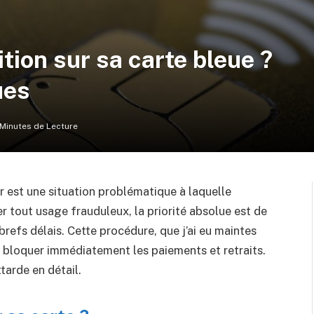
ion sur sa carte bleue ?
ues
 Minutes de Lecture
r est une situation problématique à laquelle
r tout usage frauduleux, la priorité absolue est de
brefs délais. Cette procédure, que j’ai eu maintes
e à bloquer immédiatement les paiements et retraits.
ttarde en détail.