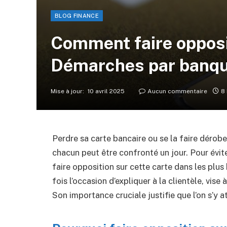
BLOG FINANCE
Comment faire opposit
Démarches par banq
Mise à jour:
10 avril 2025
Aucun commentaire
8
Perdre sa carte bancaire ou se la faire dérobe
chacun peut être confronté un jour. Pour évite
faire opposition sur cette carte dans les plus 
fois l’occasion d’expliquer à la clientèle, vis
Son importance cruciale justifie que l’on s’y a