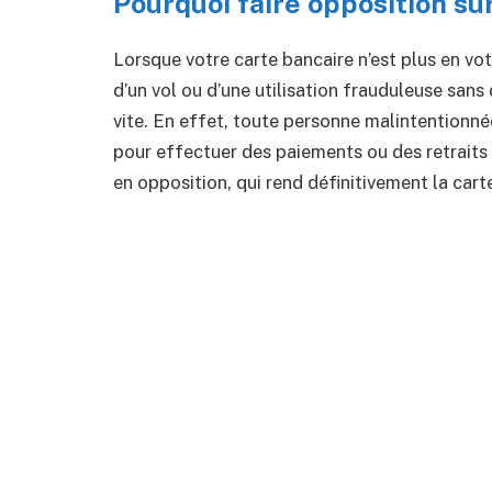
Pourquoi faire opposition sur
Lorsque votre carte bancaire n’est plus en vot
d’un vol ou d’une utilisation frauduleuse sans
vite. En effet, toute personne malintentionnée
pour effectuer des paiements ou des retraits à
en opposition, qui rend définitivement la carte