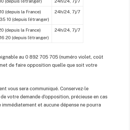
0 (depuis l’étranger)
24h/24, 7j/7
0 (depuis la France)
24h/24, 7j/7
5 10 (depuis l’étranger)
0 (depuis la France)
24h/24, 7j/7
6 20 (depuis l’étranger)
joignable au 0 892 705 705 (numéro violet, coût
met de faire opposition quelle que soit votre
ment vous sera communiqué. Conservez-le
e de votre demande d’opposition, précieuse en cas
trée immédiatement et aucune dépense ne pourra