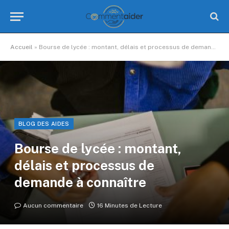
Accueil
»
Bourse de lycée : montant, délais et processus de demande à connaître
BLOG DES AIDES
Bourse de lycée : montant,
délais et processus de
demande à connaître
Aucun commentaire
16 Minutes de Lecture