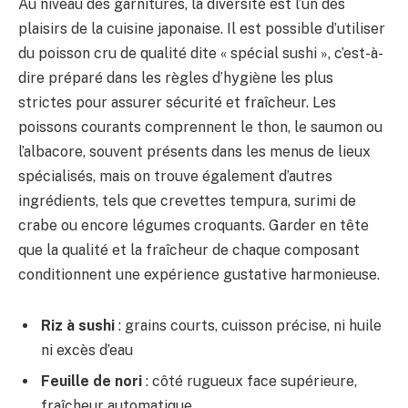
Au niveau des garnitures, la diversité est l’un des
plaisirs de la cuisine japonaise. Il est possible d’utiliser
du poisson cru de qualité dite « spécial sushi », c’est-à-
dire préparé dans les règles d’hygiène les plus
strictes pour assurer sécurité et fraîcheur. Les
poissons courants comprennent le thon, le saumon ou
l’albacore, souvent présents dans les menus de lieux
spécialisés, mais on trouve également d’autres
ingrédients, tels que crevettes tempura, surimi de
crabe ou encore légumes croquants. Garder en tête
que la qualité et la fraîcheur de chaque composant
conditionnent une expérience gustative harmonieuse.
Riz à sushi
: grains courts, cuisson précise, ni huile
ni excès d’eau
Feuille de nori
: côté rugueux face supérieure,
fraîcheur automatique