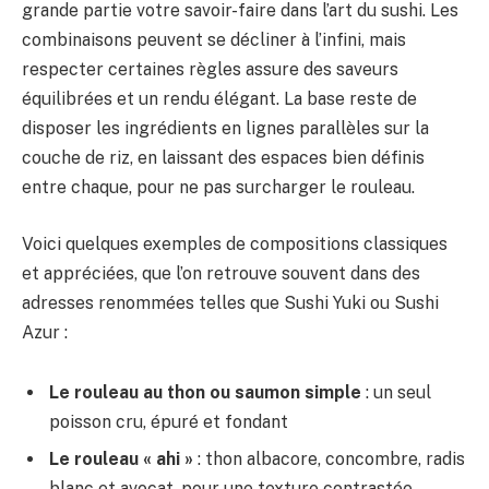
grande partie votre savoir-faire dans l’art du sushi. Les
combinaisons peuvent se décliner à l’infini, mais
respecter certaines règles assure des saveurs
équilibrées et un rendu élégant. La base reste de
disposer les ingrédients en lignes parallèles sur la
couche de riz, en laissant des espaces bien définis
entre chaque, pour ne pas surcharger le rouleau.
Voici quelques exemples de compositions classiques
et appréciées, que l’on retrouve souvent dans des
adresses renommées telles que Sushi Yuki ou Sushi
Azur :
Le rouleau au thon ou saumon simple
: un seul
poisson cru, épuré et fondant
Le rouleau « ahi »
: thon albacore, concombre, radis
blanc et avocat, pour une texture contrastée