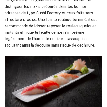
Ce geste est la signature discrète qui permet de
distinguer les makis préparés dans les bonnes
adresses de type Sushi Factory et ceux faits sans
structure précise. Une fois le roulage terminé, il est
recommandé de laisser reposer le rouleau quelques
instants afin que la feuille de nori s’imprègne
légèrement de l’humidité du riz et s’assouplisse,
facilitant ainsi la découpe sans risque de déchirure.