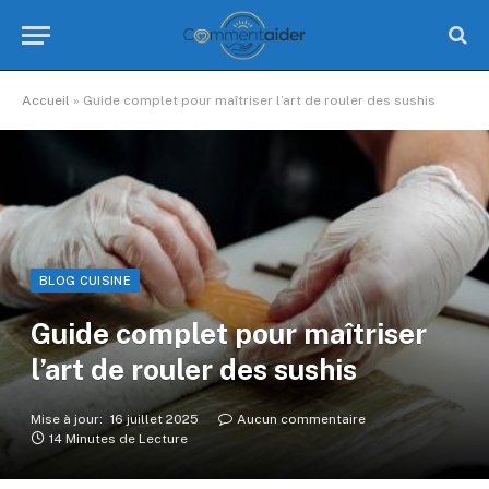
Accueil
»
Guide complet pour maîtriser l’art de rouler des sushis
BLOG CUISINE
Guide complet pour maîtriser
l’art de rouler des sushis
Mise à jour:
16 juillet 2025
Aucun commentaire
14 Minutes de Lecture