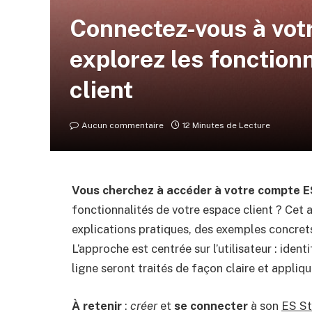
Connectez-vous à vot
explorez les fonction
client
Aucun commentaire
12 Minutes de Lecture
Vous cherchez à accéder à votre compte 
fonctionnalités de votre espace client ? Cet
explications pratiques, des exemples concret
L’approche est centrée sur l’utilisateur : iden
ligne seront traités de façon claire et appliqu
À retenir
:
créer
et
se connecter
à son
ES St