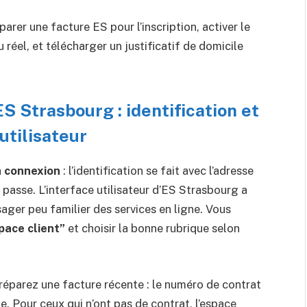
éparer une facture ES pour l’inscription, activer le
réel, et télécharger un justificatif de domicile
 Strasbourg : identification et
utilisateur
a
connexion
: l’identification se fait avec l’adresse
e passe. L’interface utilisateur d’ES Strasbourg a
ger peu familier des services en ligne. Vous
pace client”
et choisir la bonne rubrique selon
préparez une facture récente : le numéro de contrat
. Pour ceux qui n’ont pas de contrat, l’espace