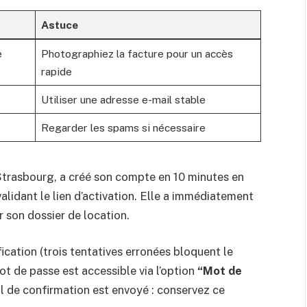
Astuce
e
Photographiez la facture pour un accès
rapide
Utiliser une adresse e-mail stable
Regarder les spams si nécessaire
 Strasbourg, a créé son compte en 10 minutes en
validant le lien d’activation. Elle a immédiatement
r son dossier de location.
fication (trois tentatives erronées bloquent le
ot de passe est accessible via l’option
“Mot de
ail de confirmation est envoyé : conservez ce