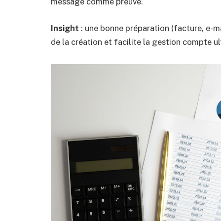
message comme preuve.
Insight
: une bonne préparation (facture, e-mai
de la création et facilite la gestion compte ul