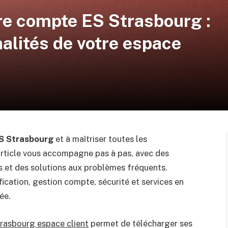
re compte ES Strasbourg :
nalités de votre espace
ES Strasbourg
et à maîtriser toutes les
 article vous accompagne pas à pas, avec des
s et des solutions aux problèmes fréquents.
tification, gestion compte, sécurité et services en
ée.
rasbourg espace client
permet de télécharger ses