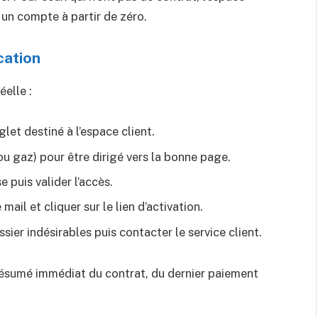
 un compte à partir de zéro.
cation
éelle :
nglet destiné à l’espace client.
 ou gaz) pour être dirigé vers la bonne page.
 puis valider l’accès.
mail et cliquer sur le lien d’activation.
ossier indésirables puis contacter le service client.
 résumé immédiat du contrat, du dernier paiement