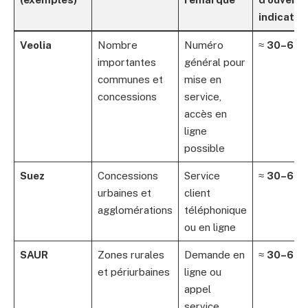
indicatifs
Veolia
Nombre
Numéro
≈
30–60 
importantes
général pour
communes et
mise en
concessions
service,
accès en
ligne
possible
Suez
Concessions
Service
≈
30–60 
urbaines et
client
agglomérations
téléphonique
ou en ligne
SAUR
Zones rurales
Demande en
≈
30–60 
et périurbaines
ligne ou
appel
service