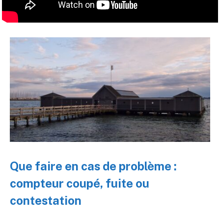
Que faire en cas de problème :
compteur coupé, fuite ou
contestation