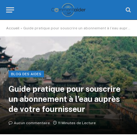
Accueil
»
Guide pratique pour souscrire un abonnement à l’eau auprès de votre fournisseur
BLOG DES AIDES
Guide pratique pour souscrire
un abonnement à l’eau auprès
de votre fournisseur
Aucun commentaire
11 Minutes de Lecture