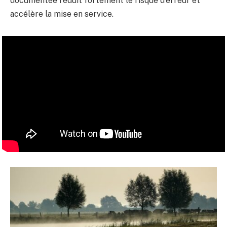
documentée réduit fortement le risque d’erreur et
accélère la mise en service.