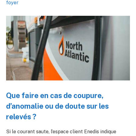
foyer
Que faire en cas de coupure,
d’anomalie ou de doute sur les
relevés ?
Si le courant saute, l’espace client Enedis indique