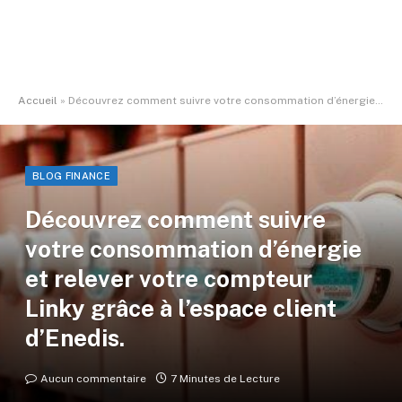
Accueil
»
Découvrez comment suivre votre consommation d’énergie et relever votre compteur Linky grâce à l’espace client d’Enedis.
BLOG FINANCE
Découvrez comment suivre
votre consommation d’énergie
et relever votre compteur
Linky grâce à l’espace client
d’Enedis.
Aucun commentaire
7 Minutes de Lecture