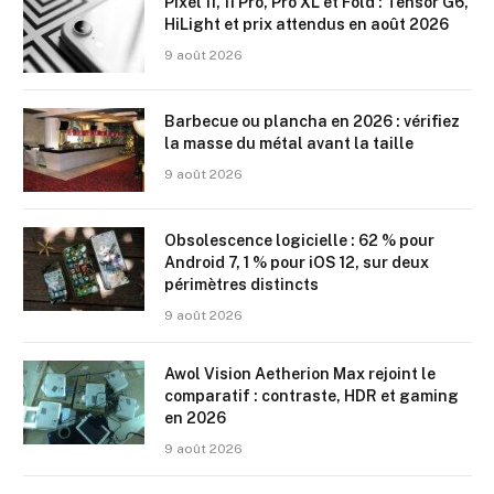
Pixel 11, 11 Pro, Pro XL et Fold : Tensor G6,
HiLight et prix attendus en août 2026
9 août 2026
Barbecue ou plancha en 2026 : vérifiez
la masse du métal avant la taille
9 août 2026
Obsolescence logicielle : 62 % pour
Android 7, 1 % pour iOS 12, sur deux
périmètres distincts
9 août 2026
Awol Vision Aetherion Max rejoint le
comparatif : contraste, HDR et gaming
en 2026
9 août 2026