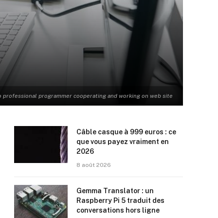
 professional programmer cooperating and working on web site
Câble casque à 999 euros : ce
que vous payez vraiment en
2026
8 août 2026
Gemma Translator : un
Raspberry Pi 5 traduit des
conversations hors ligne