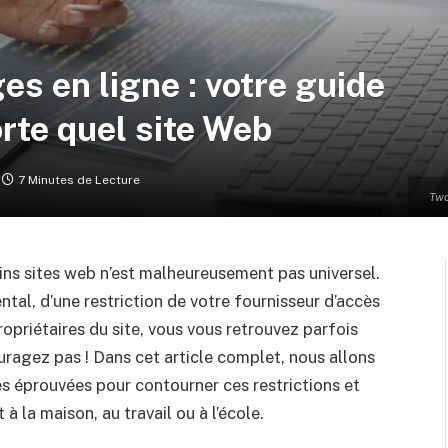
es en ligne : votre guide
rte quel site Web
7 Minutes de Lecture
Two
ains sites web n’est malheureusement pas universel.
al, d’une restriction de votre fournisseur d’accès
ropriétaires du site, vous vous retrouvez parfois
ragez pas ! Dans cet article complet, nous allons
s éprouvées pour contourner ces restrictions et
à la maison, au travail ou à l’école.