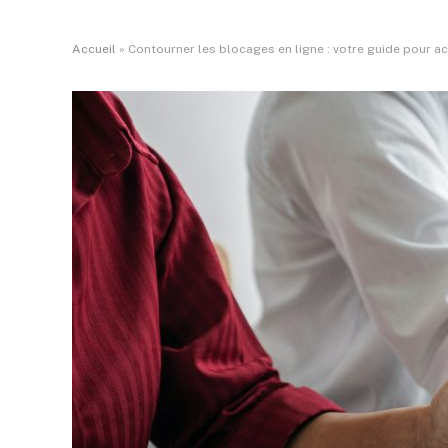
Accueil
»
Contourner les blocages en ligne : votre guide pour a