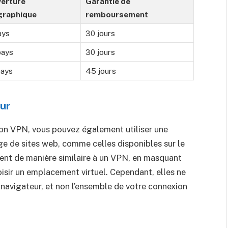
erture
Garantie de
raphique
remboursement
ays
30 jours
pays
30 jours
pays
45 jours
eur
ion VPN, vous pouvez également utiliser une
e de sites web, comme celles disponibles sur le
nt de manière similaire à un VPN, en masquant
isir un emplacement virtuel. Cependant, elles ne
 navigateur, et non l’ensemble de votre connexion