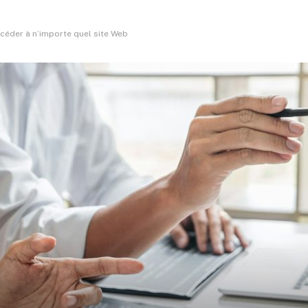
ccéder à n’importe quel site Web