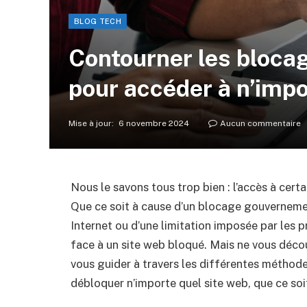
BLOG TECH
Contourner les blocag
pour accéder à n’impo
Mise à jour:
6 novembre 2024
Aucun commentaire
Nous le savons tous trop bien : l’accès à cert
Que ce soit à cause d’un blocage gouvernement
Internet ou d’une limitation imposée par les p
face à un site web bloqué. Mais ne vous décou
vous guider à travers les différentes méthode
débloquer n’importe quel site web, que ce soit 