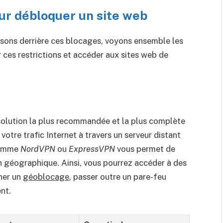
ur débloquer un site web
sons derrière ces blocages, voyons ensemble les
 ces restrictions et accéder aux sites web de
 solution la plus recommandée et la plus complète
otre trafic Internet à travers un serveur distant
 comme
NordVPN
ou
ExpressVPN
vous permet de
n géographique. Ainsi, vous pourrez accéder à des
ner un
géoblocage
, passer outre un pare-feu
nt.