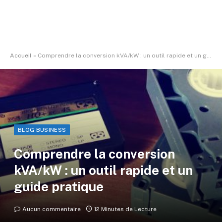
Accueil
»
Comprendre la conversion kVA/kW : un outil rapide et un guide pratique
BLOG BUSINESS
Comprendre la conversion
kVA/kW : un outil rapide et un
guide pratique
Aucun commentaire
12 Minutes de Lecture