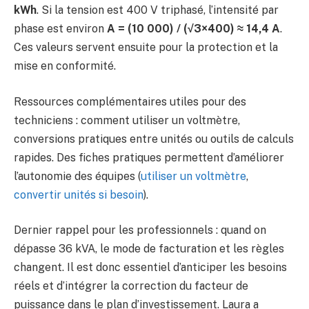
kWh
. Si la tension est 400 V triphasé, l’intensité par
phase est environ
A = (10 000) / (√3×400) ≈ 14,4 A
.
Ces valeurs servent ensuite pour la protection et la
mise en conformité.
Ressources complémentaires utiles pour des
techniciens : comment utiliser un voltmètre,
conversions pratiques entre unités ou outils de calculs
rapides. Des fiches pratiques permettent d’améliorer
l’autonomie des équipes (
utiliser un voltmètre
,
convertir unités si besoin
).
Dernier rappel pour les professionnels : quand on
dépasse 36 kVA, le mode de facturation et les règles
changent. Il est donc essentiel d’anticiper les besoins
réels et d’intégrer la correction du facteur de
puissance dans le plan d’investissement. Laura a