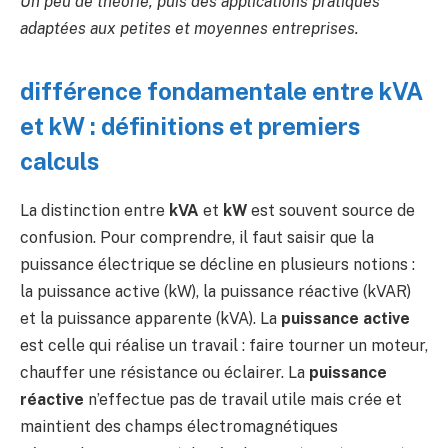
Un peu de théorie, puis des applications pratiques
adaptées aux petites et moyennes entreprises.
différence fondamentale entre kVA
et kW : définitions et premiers
calculs
La distinction entre
kVA
et
kW
est souvent source de
confusion. Pour comprendre, il faut saisir que la
puissance électrique se décline en plusieurs notions :
la puissance active (kW), la puissance réactive (kVAR)
et la puissance apparente (kVA). La
puissance active
est celle qui réalise un travail : faire tourner un moteur,
chauffer une résistance ou éclairer. La
puissance
réactive
n’effectue pas de travail utile mais crée et
maintient des champs électromagnétiques