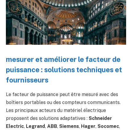
mesurer et améliorer le facteur de
puissance : solutions techniques et
fournisseurs
Le facteur de puissance peut être mesuré avec des
boîtiers portables ou des compteurs communicants.
Les principaux acteurs du matériel électrique
proposent des solutions adaptatives :
Schneider
Electric
,
Legrand
,
ABB
,
Siemens
,
Hager
,
Socomec
,