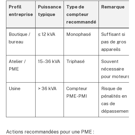
Profil
Puissance
Type de
Remarque
entreprise
typique
compteur
recommandé
Boutique /
≤ 12 kVA
Monophasé
Suffisant si
bureau
pas de gros
appareils
Atelier /
15–36 kVA
Triphasé
Souvent
PME
nécessaire
pour moteurs
Usine
> 36 kVA
Compteur
Risque de
PME-PMI
pénalités en
cas de
dépassement
Actions recommandées pour une PME :