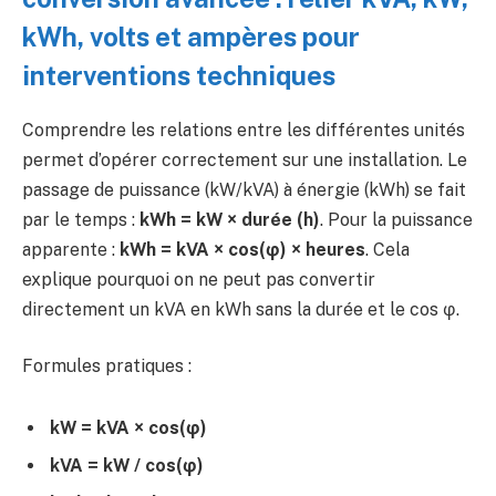
kWh, volts et ampères pour
interventions techniques
Comprendre les relations entre les différentes unités
permet d’opérer correctement sur une installation. Le
passage de puissance (kW/kVA) à énergie (kWh) se fait
par le temps :
kWh = kW × durée (h)
. Pour la puissance
apparente :
kWh = kVA × cos(φ) × heures
. Cela
explique pourquoi on ne peut pas convertir
directement un kVA en kWh sans la durée et le cos φ.
Formules pratiques :
kW = kVA × cos(φ)
kVA = kW / cos(φ)