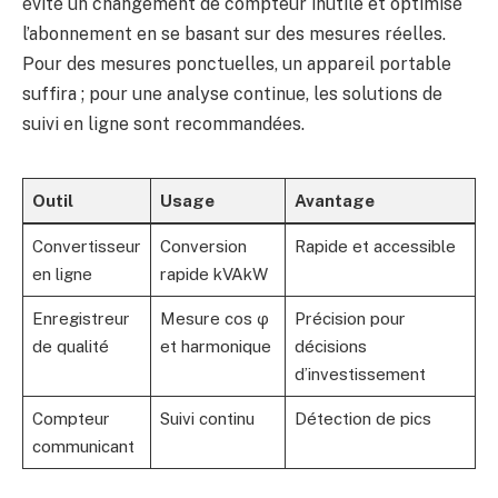
évité un changement de compteur inutile et optimisé
l’abonnement en se basant sur des mesures réelles.
Pour des mesures ponctuelles, un appareil portable
suffira ; pour une analyse continue, les solutions de
suivi en ligne sont recommandées.
Outil
Usage
Avantage
Convertisseur
Conversion
Rapide et accessible
en ligne
rapide kVAkW
Enregistreur
Mesure cos φ
Précision pour
de qualité
et harmonique
décisions
d’investissement
Compteur
Suivi continu
Détection de pics
communicant