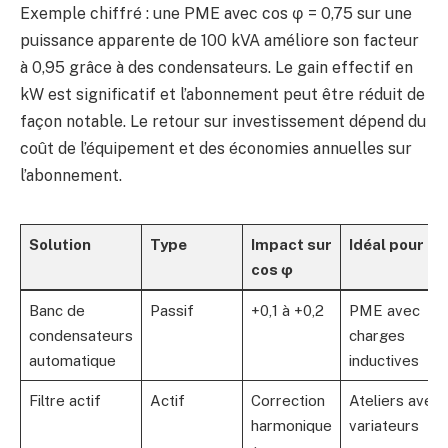
Exemple chiffré : une PME avec cos φ = 0,75 sur une
puissance apparente de 100 kVA améliore son facteur
à 0,95 grâce à des condensateurs. Le gain effectif en
kW est significatif et l’abonnement peut être réduit de
façon notable. Le retour sur investissement dépend du
coût de l’équipement et des économies annuelles sur
l’abonnement.
Solution
Type
Impact sur
Idéal pour
cos φ
Banc de
Passif
+0,1 à +0,2
PME avec
condensateurs
charges
automatique
inductives
Filtre actif
Actif
Correction
Ateliers avec
harmonique
variateurs