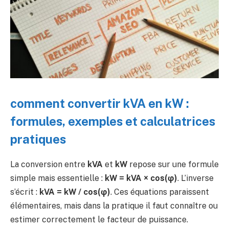
comment convertir kVA en kW :
formules, exemples et calculatrices
pratiques
La conversion entre
kVA
et
kW
repose sur une formule
simple mais essentielle :
kW = kVA × cos(φ)
. L’inverse
s’écrit :
kVA = kW / cos(φ)
. Ces équations paraissent
élémentaires, mais dans la pratique il faut connaître ou
estimer correctement le facteur de puissance.