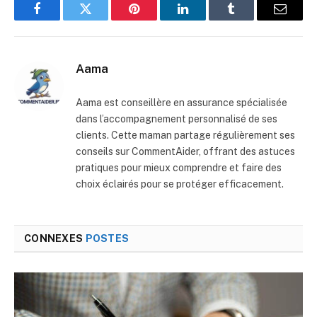
Facebook
Twitter
Pinterest
LinkedIn
Tumblr
E-
mail
Aama
Aama est conseillère en assurance spécialisée
dans l’accompagnement personnalisé de ses
clients. Cette maman partage régulièrement ses
conseils sur CommentAider, offrant des astuces
pratiques pour mieux comprendre et faire des
choix éclairés pour se protéger efficacement.
CONNEXES
POSTES