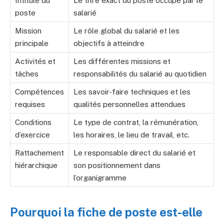
Intitulé du
Le titre exact du poste occupé par le
poste
salarié
Mission
Le rôle global du salarié et les
principale
objectifs à atteindre
Activités et
Les différentes missions et
tâches
responsabilités du salarié au quotidien
Compétences
Les savoir-faire techniques et les
requises
qualités personnelles attendues
Conditions
Le type de contrat, la rémunération,
d’exercice
les horaires, le lieu de travail, etc.
Rattachement
Le responsable direct du salarié et
hiérarchique
son positionnement dans
l’organigramme
Pourquoi la fiche de poste est-elle