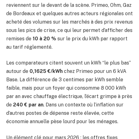
reviennent sur le devant de la scène. Primeo, Ohm, Gaz
de Bordeaux et quelques autres acteurs régionales ont
acheté des volumes sur les marchés à des prix revenus
sous les pics de crise, ce qui leur permet d’afficher des
remises de
10 à 20 %
sur le prix du kWh par rapport
au tarif réglementé.
Les comparateurs citent souvent un kWh “le plus bas”
autour de
0,1625 €/kWh
chez Primeo pour un 6 kVA
Base. La différence de 3 centimes par kWh semble
faible, mais pour un foyer qui consomme 8 000 kWh
par an avec chauffage électrique, l’écart grimpe à près
de
240 € par an
. Dans un contexte où l’inflation sur
d’autres postes de dépense reste élevée, cette
économie annuelle pèse lourd pour les ménages.
Un élément clé pour mars 2026 : les offres fixes