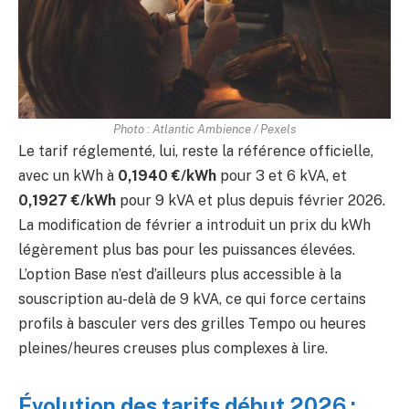
Photo : Atlantic Ambience / Pexels
Le tarif réglementé, lui, reste la référence officielle,
avec un kWh à
0,1940 €/kWh
pour 3 et 6 kVA, et
0,1927 €/kWh
pour 9 kVA et plus depuis février 2026.
La modification de février a introduit un prix du kWh
légèrement plus bas pour les puissances élevées.
L’option Base n’est d’ailleurs plus accessible à la
souscription au-delà de 9 kVA, ce qui force certains
profils à basculer vers des grilles Tempo ou heures
pleines/heures creuses plus complexes à lire.
Évolution des tarifs début 2026 :