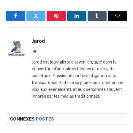
Facebook
Twitter
Pinterest
LinkedIn
Tumblr
E-
mail
Jarod
Site
web
Jarod est journaliste citoyen, engagé dans la
couverture d'actualités locales et de sujets
sociétaux. Passionné par l'investigation et la
transparence, il utilise sa plume pour donner une
voix aux événements et aux personnes souvent
ignorés par les médias traditionnels.
CONNEXES
POSTES