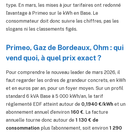
type. En mars, les mises à jour tarifaires ont redonné
l’avantage à Primeo sur le kWh en Base. Le
consommateur doit donc suivre les chiffres, pas les
slogans ni les classements figés.
Primeo, Gaz de Bordeaux, Ohm : qui
vend quoi, à quel prix exact ?
Pour comprendre le nouveau leader de mars 2026, il
faut regarder les ordres de grandeur concrets, en kWh
et en euros par an, pour un foyer moyen. Sur un profil
standard 6 kVA Base à 5 000 kWh/an, le tarif
réglementé EDF atteint autour de
0,1940 €/kWh
et un
abonnement annuel d’environ
160 €
. La facture
annuelle tourne donc autour de
1 130 € de
consommation
plus l’abonnement, soit environ
1 290