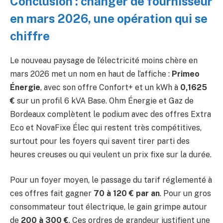
Conclusion : changer de fournisseur
en mars 2026, une opération qui se
chiffre
Le nouveau paysage de l’électricité moins chère en
mars 2026 met un nom en haut de l’affiche :
Primeo
Énergie
, avec son offre Confort+ et un kWh à
0,1625
€
sur un profil 6 kVA Base. Ohm Énergie et Gaz de
Bordeaux complètent le podium avec des offres Extra
Eco et NovaFixe Élec qui restent très compétitives,
surtout pour les foyers qui savent tirer parti des
heures creuses ou qui veulent un prix fixe sur la durée.
Pour un foyer moyen, le passage du tarif réglementé à
ces offres fait gagner
70 à 120 € par an
. Pour un gros
consommateur tout électrique, le gain grimpe autour
de
200 à 300 €
. Ces ordres de grandeur justifient une