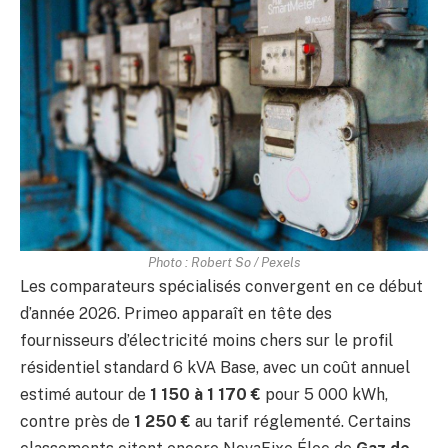
Photo : Robert So / Pexels
Les comparateurs spécialisés convergent en ce début
d’année 2026. Primeo apparaît en tête des
fournisseurs d’électricité moins chers sur le profil
résidentiel standard 6 kVA Base, avec un coût annuel
estimé autour de
1 150 à 1 170 €
pour 5 000 kWh,
contre près de
1 250 €
au tarif réglementé. Certains