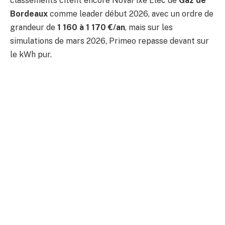
classements citent encore NovaFixe Élec de
Gaz de
Bordeaux
comme leader début 2026, avec un ordre de
grandeur de
1 160 à 1 170 €/an
, mais sur les
simulations de mars 2026, Primeo repasse devant sur
le kWh pur.