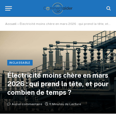
Accueil
»
Électricité moins chère en mars 2026 : qui prend la tête, et pour combien de temps ?
INCLASSABLE
Électricité moins chère en mars
2026 : qui prend la tête, et pour
combien de temps ?
Aucun commentaire
11 Minutes de Lecture