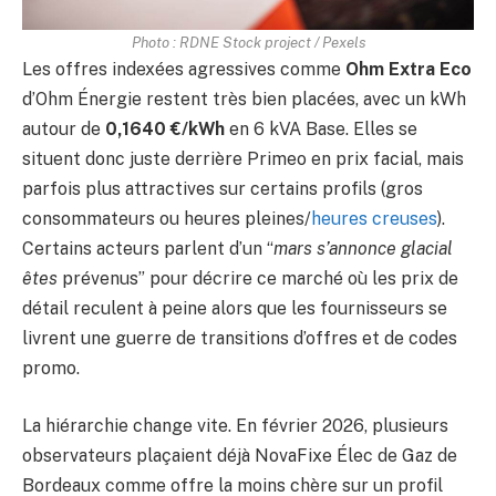
Photo : RDNE Stock project / Pexels
Les offres indexées agressives comme
Ohm Extra Eco
d’Ohm Énergie restent très bien placées, avec un kWh
autour de
0,1640 €/kWh
en 6 kVA Base. Elles se
situent donc juste derrière Primeo en prix facial, mais
parfois plus attractives sur certains profils (gros
consommateurs ou heures pleines/
heures creuses
).
Certains acteurs parlent d’un “
mars s’annonce glacial
êtes
prévenus” pour décrire ce marché où les prix de
détail reculent à peine alors que les fournisseurs se
livrent une guerre de transitions d’offres et de codes
promo.
La hiérarchie change vite. En février 2026, plusieurs
observateurs plaçaient déjà NovaFixe Élec de Gaz de
Bordeaux comme offre la moins chère sur un profil