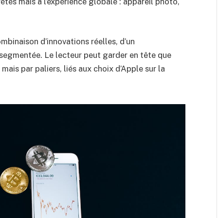
ètes mais à l’expérience globale : appareil photo,
combinaison d’innovations réelles, d’un
egmentée. Le lecteur peut garder en tête que
 mais par paliers, liés aux choix d’Apple sur la