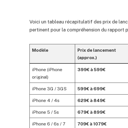
Voici un tableau récapitulatif des prix de l
pertinent pour la compréhension du rapport p
Modèle
Prix de lancement
(approx.)
iPhone (iPhone
399€ à 599€
original)
iPhone 3G / 3GS
599€ à 699€
iPhone 4 / 4s
629€ à 849€
iPhone 5 / 5s
679€ à 899€
iPhone 6 / 6s / 7
709€ à 1079€