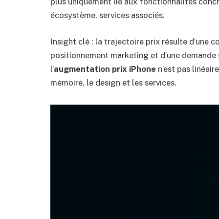
plus uniquement lié aux fonctionnalités concr
écosystème, services associés.
Insight clé : la trajectoire prix résulte d’une 
positionnement marketing et d’une demande s
l’
augmentation prix iPhone
n’est pas linéaire
mémoire, le design et les services.