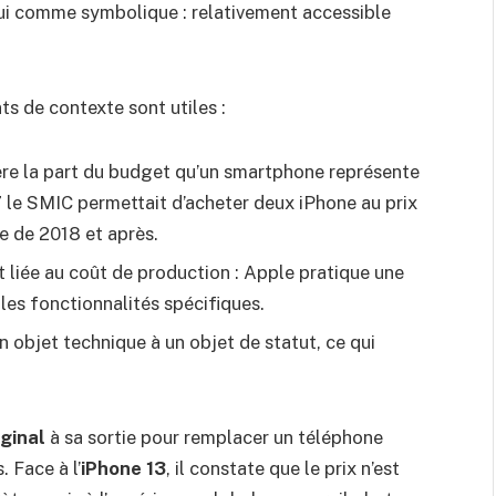
ui comme symbolique : relativement accessible
s de contexte sont utiles :
re la part du budget qu’un smartphone représente
7 le SMIC permettait d’acheter deux iPhone au prix
te de 2018 et après.
t liée au coût de production : Apple pratique une
les fonctionnalités spécifiques.
n objet technique à un objet de statut, ce qui
iginal
à sa sortie pour remplacer un téléphone
. Face à l’
iPhone 13
, il constate que le prix n’est