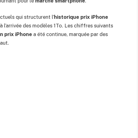
ournant pour le
marché smartphone
.
tuels qui structurent l’
historique prix iPhone
 l’arrivée des modèles 1To. Les chiffres suivants
 prix iPhone
a été continue, marquée par des
aut.