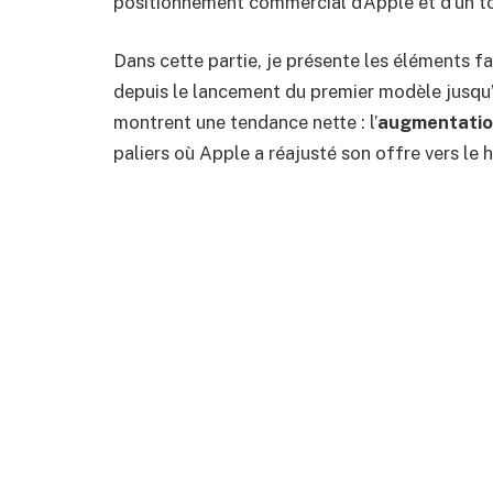
positionnement commercial d’Apple et d’un t
Dans cette partie, je présente les éléments fac
depuis le lancement du premier modèle jusqu’à
montrent une tendance nette : l’
augmentation
paliers où Apple a réajusté son offre vers le h