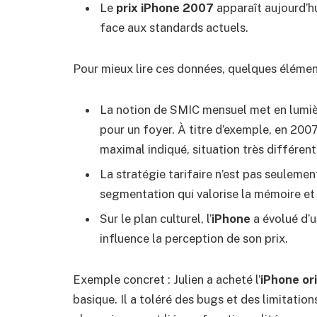
Le
prix iPhone 2007
apparaît aujourd’h
face aux standards actuels.
Pour mieux lire ces données, quelques élément
La notion de SMIC mensuel met en lumiè
pour un foyer. À titre d’exemple, en 200
maximal indiqué, situation très différen
La stratégie tarifaire n’est pas seulemen
segmentation qui valorise la mémoire et 
Sur le plan culturel, l’
iPhone
a évolué d’u
influence la perception de son prix.
Exemple concret : Julien a acheté l’
iPhone or
basique. Il a toléré des bugs et des limitations