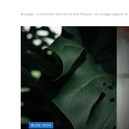
Accueil
»
L’évolution des tarifs des iPhone : un voyage depuis le
BLOG TECH