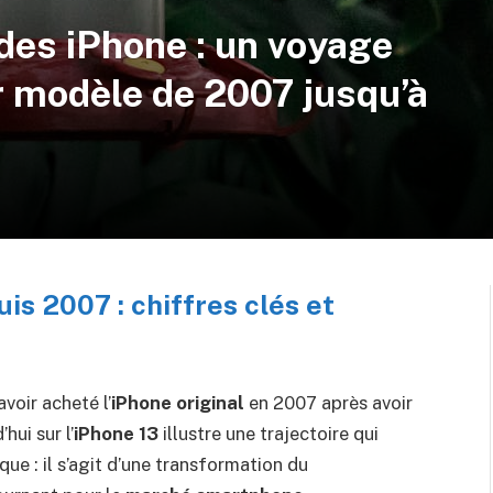
 des iPhone : un voyage
r modèle de 2007 jusqu’à
uis 2007 : chiffres clés et
voir acheté l’
iPhone original
en 2007 après avoir
ui sur l’
iPhone 13
illustre une trajectoire qui
ue : il s’agit d’une transformation du