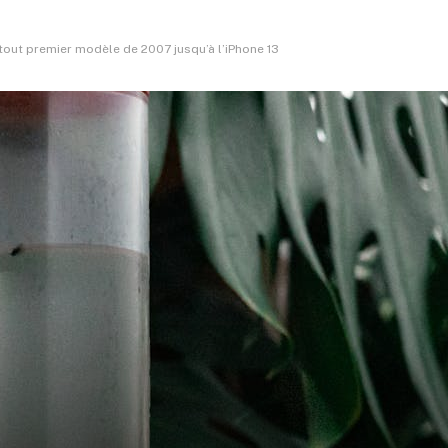
 tout premier modèle de 2007 jusqu’à l’iPhone 13