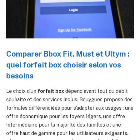
Comparer Bbox Fit, Must et Ultym :
quel forfait box choisir selon vos
besoins
Le choix d’un
forfait box
dépend avant tout du débit
souhaité et des services inclus. Bouygues propose des
formules différenciées pour s’adapter aux usages : une
offre économique pour les foyers légers, une offre
intermédiaire pour la majorité des familles et une
offre haut de gamme pour les utilisateurs exigeants.