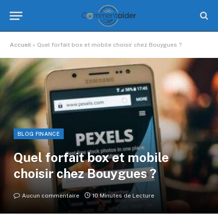
Accueil
»
Quel forfait box et mobile choisir chez Bouygues ?
BLOG FINANCE
Quel forfait box et mobile
choisir chez Bouygues ?
Aucun commentaire
10 Minutes de Lecture