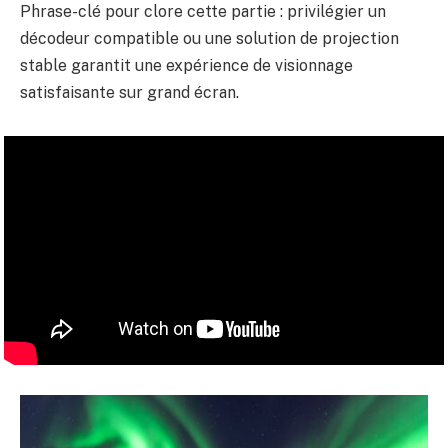
Phrase-clé pour clore cette partie : privilégier un
décodeur compatible ou une solution de projection
stable garantit une expérience de visionnage
satisfaisante sur grand écran.