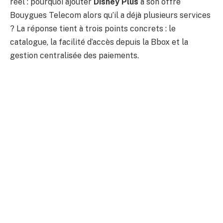
réel : pourquoi ajouter
Disney Plus
à son offre
Bouygues Telecom alors qu’il a déjà plusieurs services
? La réponse tient à trois points concrets : le
catalogue, la facilité d’accès depuis la Bbox et la
gestion centralisée des paiements.