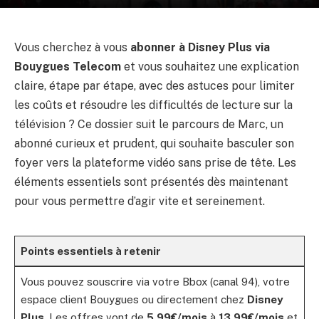
Vous cherchez à vous
abonner à Disney Plus via
Bouygues Telecom
et vous souhaitez une explication
claire, étape par étape, avec des astuces pour limiter
les coûts et résoudre les difficultés de lecture sur la
télévision ? Ce dossier suit le parcours de Marc, un
abonné curieux et prudent, qui souhaite basculer son
foyer vers la plateforme vidéo sans prise de tête. Les
éléments essentiels sont présentés dès maintenant
pour vous permettre d’agir vite et sereinement.
Points essentiels à retenir
Vous pouvez souscrire via votre Bbox (canal 94), votre
espace client Bouygues ou directement chez
Disney
Plus
. Les offres vont de
5,99€/mois
à
13,99€/mois
et