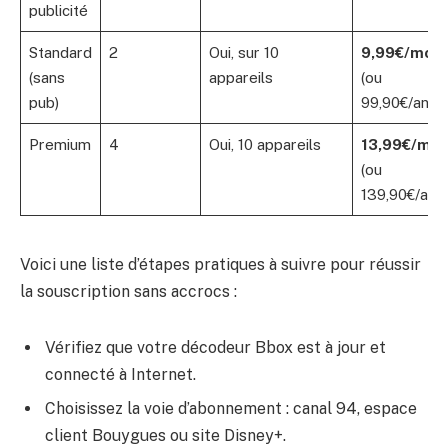
publicité
Standard
2
Oui, sur 10
9,99€/mois
(sans
appareils
(ou
pub)
99,90€/an)
Premium
4
Oui, 10 appareils
13,99€/moi
(ou
139,90€/an)
Voici une liste d’étapes pratiques à suivre pour réussir
la souscription sans accrocs :
Vérifiez que votre décodeur Bbox est à jour et
connecté à Internet.
Choisissez la voie d’abonnement : canal 94, espace
client Bouygues ou site Disney+.