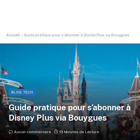
Accueil
»
Guide pratique pour s’abonner à Disney Plus via Bouygues
BLOG TECH
Guide pratique pour s’abonner à
Disney Plus via Bouygues
Aucun commentaire
13 Minutes de Lecture