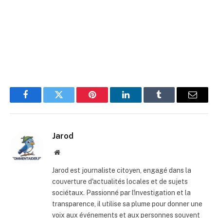
Facebook
Twitter
Pinterest
LinkedIn
Tumblr
E-
mail
Jarod
Site
web
Jarod est journaliste citoyen, engagé dans la
couverture d'actualités locales et de sujets
sociétaux. Passionné par l'investigation et la
transparence, il utilise sa plume pour donner une
voix aux événements et aux personnes souvent