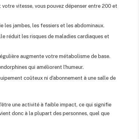
t votre vitesse, vous pouvez dépenser entre 200 et
ie les jambes, les fessiers et les abdominaux.
lle réduit les risques de maladies cardiaques et
régulière augmente votre métabolisme de base.
endorphines qui améliorent l’humeur.
quipement coûteux ni d’abonnement à une salle de
tre une activité à faible impact, ce qui signifie
onvient donc à la plupart des personnes, quel que