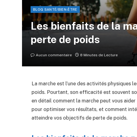
BLOG SANTÉ/BIEN-ÊTRE
Les bienfaits de la ma
perte de poids
Aucun commentaire
8 Minutes de Lecture
La marche est l’une des activités physiques l
poids. Pourtant, son efficacité est souvent so
en détail comment la marche peut vous aider à
pour optimiser vos résultats, et comment inté
atteindre vos objectifs de perte de poids.