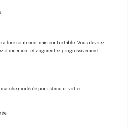
e
e allure soutenue mais confortable. Vous devriez
cez doucement et augmentez progressivement
e marche modérée pour stimuler votre
rée