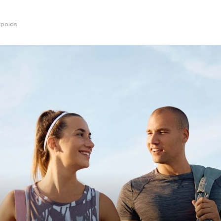
e poids