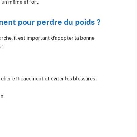
r un même effort.
nt pour perdre du poids ?
arche, il est important d’adopter la bonne
 :
cher efficacement et éviter les blessures :
on