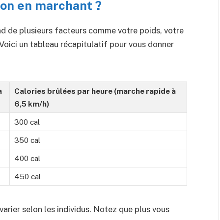
-on en marchant ?
d de plusieurs facteurs comme votre poids, votre
 Voici un tableau récapitulatif pour vous donner
à
Calories brûlées par heure (marche rapide à
6,5 km/h)
300 cal
350 cal
400 cal
450 cal
arier selon les individus. Notez que plus vous