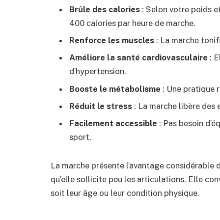
Brûle des calories
: Selon votre poids e
400 calories par heure de marche.
Renforce les muscles
: La marche tonif
Améliore la santé cardiovasculaire
: E
d’hypertension.
Booste le métabolisme
: Une pratique 
Réduit le stress
: La marche libère des 
Facilement accessible
: Pas besoin d’é
sport.
La marche présente l’avantage considérable d’ê
qu’elle sollicite peu les articulations. Elle c
soit leur âge ou leur condition physique.