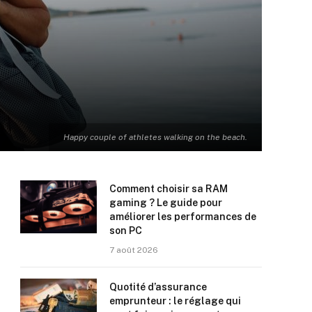
Happy couple of athletes walking on the beach.
Comment choisir sa RAM
gaming ? Le guide pour
améliorer les performances de
son PC
7 août 2026
Quotité d’assurance
emprunteur : le réglage qui