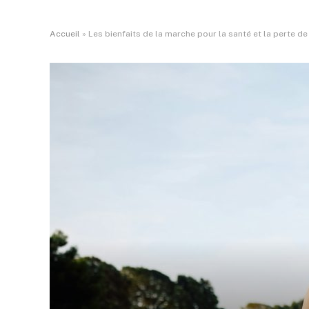
Accueil
»
Les bienfaits de la marche pour la santé et la perte d