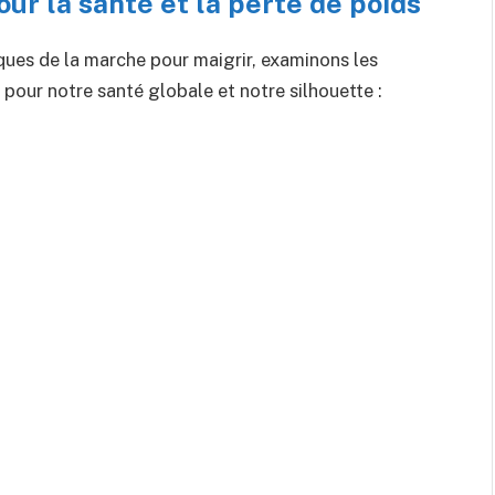
our la santé et la perte de poids
ques de la marche pour maigrir, examinons les
pour notre santé globale et notre silhouette :