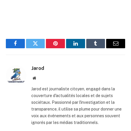
Facebook
Twitter
Pinterest
LinkedIn
Tumblr
E-
mail
Jarod
Site
web
Jarod est journaliste citoyen, engagé dans la
couverture d'actualités locales et de sujets
sociétaux. Passionné par l'investigation et la
transparence, il utilise sa plume pour donner une
voix aux événements et aux personnes souvent
ignorés par les médias traditionnels.