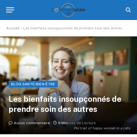
Accueil
»
Les bienfaits insoupçonnés de prendre soin des autres
BLOG SANTÉ/BIEN-ÊTRE
Les bienfaits insoupçonnés de
prendre soin des autres
Aucun commentaire
8 Minutes de Lecture
Portrait of happy woman in a cafe