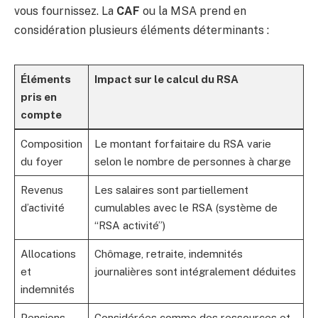
vous fournissez. La
CAF
ou la MSA prend en
considération plusieurs éléments déterminants :
Éléments
Impact sur le calcul du RSA
pris en
compte
Composition
Le montant forfaitaire du RSA varie
du foyer
selon le nombre de personnes à charge
Revenus
Les salaires sont partiellement
d’activité
cumulables avec le RSA (système de
“RSA activité”)
Allocations
Chômage, retraite, indemnités
et
journalières sont intégralement déduites
indemnités
Pensions
Considérées comme des ressources et