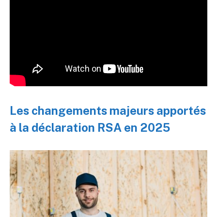
Les changements majeurs apportés
à la déclaration RSA en 2025