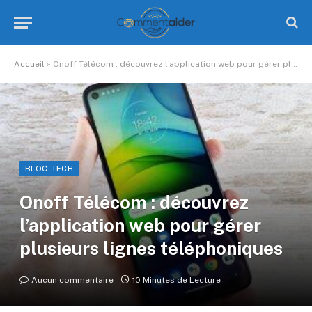
Accueil
»
Onoff Télécom : découvrez l’application web pour gérer plusieurs lignes téléphoniques
BLOG TECH
Onoff Télécom : découvrez
l’application web pour gérer
plusieurs lignes téléphoniques
Aucun commentaire
10 Minutes de Lecture