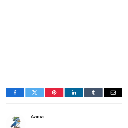
Facebook
Twitter
Pinterest
LinkedIn
Tumblr
E-
mail
Aama