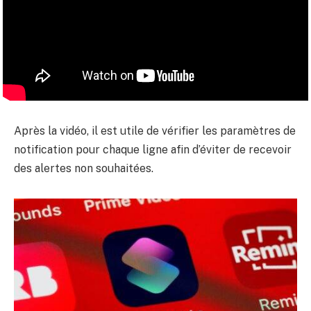
Après la vidéo, il est utile de vérifier les paramètres de
notification pour chaque ligne afin d’éviter de recevoir
des alertes non souhaitées.