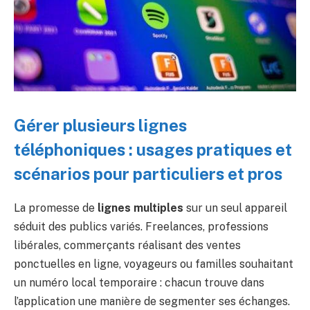
Gérer plusieurs lignes
téléphoniques : usages pratiques et
scénarios pour particuliers et pros
La promesse de
lignes multiples
sur un seul appareil
séduit des publics variés. Freelances, professions
libérales, commerçants réalisant des ventes
ponctuelles en ligne, voyageurs ou familles souhaitant
un numéro local temporaire : chacun trouve dans
l’application une manière de segmenter ses échanges.