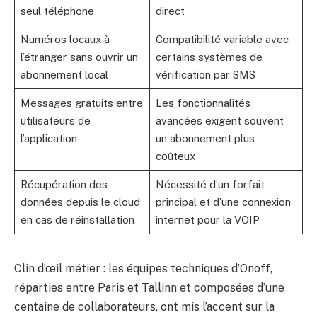
seul téléphone
direct
Numéros locaux à
Compatibilité variable avec
l’étranger sans ouvrir un
certains systèmes de
abonnement local
vérification par SMS
Messages gratuits entre
Les fonctionnalités
utilisateurs de
avancées exigent souvent
l’application
un abonnement plus
coûteux
Récupération des
Nécessité d’un forfait
données depuis le cloud
principal et d’une connexion
en cas de réinstallation
internet pour la VOIP
Clin d’œil métier : les équipes techniques d’Onoff,
réparties entre Paris et Tallinn et composées d’une
centaine de collaborateurs, ont mis l’accent sur la