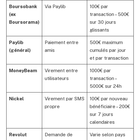
Boursobank
Via Paylib
100€ par
(ex
transaction – 500€
Boursorama)
sur 30 jours
glissants
Paylib
Paiement entre
500€ maximum
(général)
amis
cumulés par jour
et par transaction
MoneyBeam
Virement entre
1000€ par
utilisateurs
transaction –
5000€ sur 24h
Nickel
Virement par SMS
100€ par nouveau
propre
bénéficiaire – 200€
sur 7 jours
calendaires
Revolut
Demande de
Varie selon pays