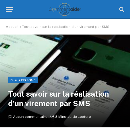
Accueil
»
Tout savoir sur la réalisation d’un virement par SMS
BLOG FINANCE
Tout savoir sur la réalisation
d’un virement par SMS
Aucun commentaire
8 Minutes de Lecture