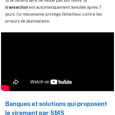
Si le bénéficiaire ne valide pas son IBAN, la
transaction
est automatiquement annulée après 7
jours. Ce mécanisme protège l’émetteur contre les
erreurs de destinataire.
Banques et solutions qui proposent
le virement par SMS