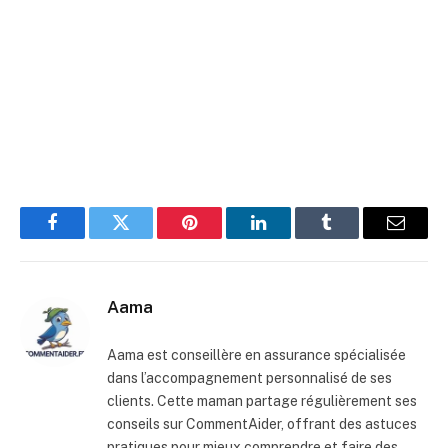
Facebook
Twitter
Pinterest
LinkedIn
Tumblr
E-
mail
Aama
Aama est conseillère en assurance spécialisée
dans l’accompagnement personnalisé de ses
clients. Cette maman partage régulièrement ses
conseils sur CommentAider, offrant des astuces
pratiques pour mieux comprendre et faire des