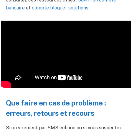
bancaire
et
compte bloqué : solutions
.
Que faire en cas de problème :
erreurs, retours et recours
Si un virement par SMS échoue ou si vous suspectez