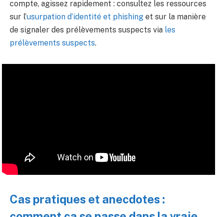
compte, agissez rapidement : consultez les ressources
sur l’
usurpation d’identité et phishing
et sur la manière
de signaler des prélèvements suspects via
les
prélèvements suspects
.
Cas pratiques et anecdotes :
comment ça se passe dans la vraie