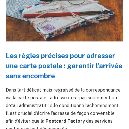
Les règles précises pour adresser
une carte postale : garantir l’arrivée
sans encombre
Dans l’art délicat mais regraissé de la correspondance
via la carte postale, l’adresse n’est pas seulement un
détail administratif : elle conditionne l’acheminement.
Il est crucial d’écrire l’adresse de façon convenable
afin d’éviter que la
Postcard Factory
des services
postaux ne soit déconcertée.