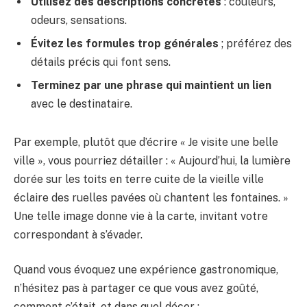
Utilisez des descriptions concrètes
: couleurs,
odeurs, sensations.
Évitez les formules trop générales
; préférez des
détails précis qui font sens.
Terminez par une phrase qui maintient un lien
avec le destinataire.
Par exemple, plutôt que d’écrire « Je visite une belle
ville », vous pourriez détailler : « Aujourd’hui, la lumière
dorée sur les toits en terre cuite de la vieille ville
éclaire des ruelles pavées où chantent les fontaines. »
Une telle image donne vie à la carte, invitant votre
correspondant à s’évader.
Quand vous évoquez une expérience gastronomique,
n’hésitez pas à partager ce que vous avez goûté,
comment c’était, et dans quel décor :