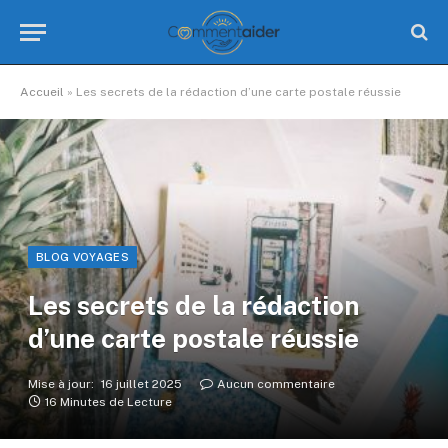
Accueil
»
Les secrets de la rédaction d’une carte postale réussie
BLOG VOYAGES
Les secrets de la rédaction
d’une carte postale réussie
Mise à jour:
16 juillet 2025
Aucun commentaire
16 Minutes de Lecture