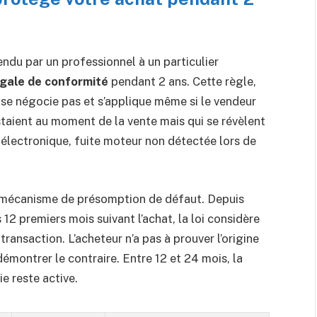
endu par un professionnel à un particulier
égale de conformité
pendant 2 ans. Cette règle,
 se négocie pas et s’applique même si le vendeur
istaient au moment de la vente mais qui se révèlent
électronique, fuite moteur non détectée lors de
n mécanisme de présomption de défaut. Depuis
12 premiers mois suivant l’achat, la loi considère
transaction. L’acheteur n’a pas à prouver l’origine
émontrer le contraire. Entre 12 et 24 mois, la
ie reste active.