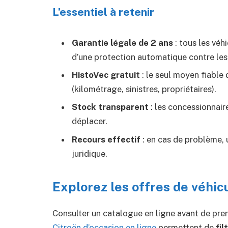
L’essentiel à retenir
Garantie légale de 2 ans
: tous les véh
d’une protection automatique contre les
HistoVec gratuit
: le seul moyen fiable 
(kilométrage, sinistres, propriétaires).
Stock transparent
: les concessionnair
déplacer.
Recours effectif
: en cas de problème, 
juridique.
Explorez les offres de véhic
Consulter un catalogue en ligne avant de pre
Citroën d’occasion en ligne
permettent de
fi