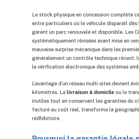
Le stock physique en concession complète c
entre particuliers où le véhicule disparaît dès
gèrent un parc renouvelé et disponible. Les C
systématiquement révisées avant mise en vent
mauvaise surprise mécanique dans les premièr
généralement un contrôle technique récent, 
la vérification électronique des systèmes em
L’avantage d’un réseau multi-sites devient év
kilomètres. La
livraison à domicile
ou le tran
inutiles tout en conservant les garanties du c
facturé au coût réel, transforme la géographi
rédhibitoire.
Pourquoi la garantie légale