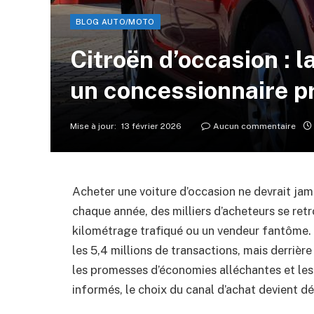
BLOG AUTO/MOTO
Citroën d’occasion : l
un concessionnaire p
Mise à jour:
13 février 2026
Aucun commentaire
Acheter une voiture d’occasion ne devrait jam
chaque année, des milliers d’acheteurs se ret
kilométrage trafiqué ou un vendeur fantôme. E
les 5,4 millions de transactions, mais derrière
les promesses d’économies alléchantes et les
informés, le choix du canal d’achat devient dé