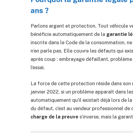
ans ?
Parlons argent et protection. Tout véhicule v
bénéficie automatiquement de la
garantie l
inscrite dans le Code de la consommation, ne
n’en parle pas. Elle couvre les défauts qui ex
après coup : embrayage défaillant, problème 
l’essai.
La force de cette protection réside dans so
janvier 2022, si un problème apparaît dans les 
automatiquement qu’il existait déjà lors de la 
du défaut, c’est au vendeur professionnel de d
charge de la preuve
s’inverse, mais la garant