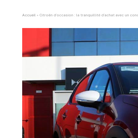
Accueil
»
Citroën d’occasion : la tranquillité d’achat avec un co