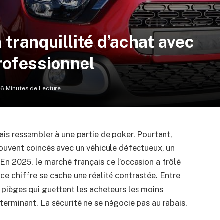
a tranquillité d’achat avec
rofessionnel
6 Minutes de Lecture
ais ressembler à une partie de poker. Pourtant,
rouvent coincés avec un véhicule défectueux, un
n 2025, le marché français de l’occasion a frôlé
 ce chiffre se cache une réalité contrastée. Entre
 pièges qui guettent les acheteurs les moins
terminant. La sécurité ne se négocie pas au rabais.