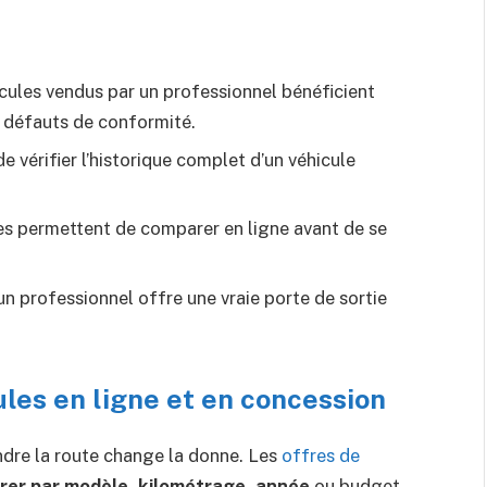
icules vendus par un professionnel bénéficient
 défauts de conformité.
de vérifier l’historique complet d’un véhicule
es permettent de comparer en ligne avant de se
un professionnel offre une vraie porte de sortie
ules en ligne et en concession
ndre la route change la donne. Les
offres de
ltrer par modèle, kilométrage, année
ou budget