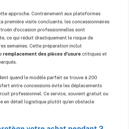
ette approche. Contrairement aux plateformes
 la première visite concluante, les concessionnaires
itroën d’occasion professionnelles sont
e, ce qui réduit drastiquement le risque de
es semaines. Cette préparation inclut
le
remplacement des pièces d’usure
critiques et
barqués.
ident quand le modèle parfait se trouve à 200
sfert entre concessions évite les déplacements
ircuit professionnel. Ce service, souvent gratuit ou
e en détail logistique plutôt qu’en obstacle
 protège votre achat pendant 2