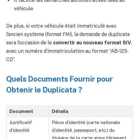
Il facilite les démarches administratives liées au
véhicule
De plus, si votre véhicule était immatriculé avec
l’ancien système (
format FNI
), la demande de duplicata
sera l’occasion de le
convertir au nouveau format SIV
,
avec un numéro d’immatriculation au format “AB-123-
CD”.
Quels Documents Fournir pour
Obtenir le Duplicata ?
Document
Détails
Justificatif
Pièce d’identité (carte nationale
d’identité
d’identité, passeport, etc.) du
titulaire de la carte grise (dirigeant