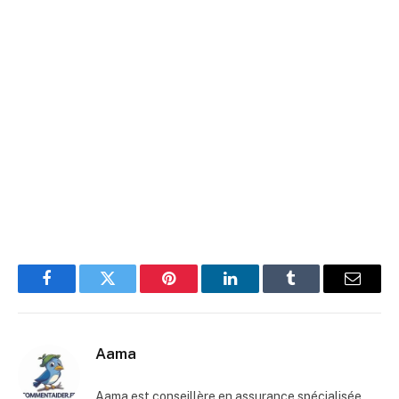
Facebook
Twitter
Pinterest
LinkedIn
Tumblr
E-
mail
Aama
Aama est conseillère en assurance spécialisée