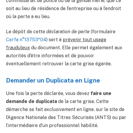
commissariat de police ou de la gendarmerie, que ce
soit au lieu de résidence de l’entreprise ou à l’endroit
où la perte a eu lieu.
Le dépôt de cette
déclaration de perte
(formulaire
Cerfa n°13753*04
) sert à
prévenir tout usage
frauduleux
du document. Elle permet également aux
autorités d’être informées et de pouvoir
éventuellement retrouver la carte grise égarée.
Demander un Duplicata en Ligne
Une fois la perte déclarée, vous devez
faire une
demande de duplicata
de la carte grise. Cette
démarche se fait
exclusivement en ligne
, sur le site de
l’Agence Nationale des Titres Sécurisés (ANTS) ou par
l’intermédiaire d’un professionnel habilité.