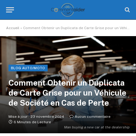
Accueil
»
Comment Obtenir un Duplicata de Carte Grise pour un Véhicule de Société en Cas de Perte
BLOG AUTO/MOTO
Comment Obtenir un Duplicata
de Carte Grise pour un Véhicule
de Société en Cas de Perte
Mise à jour:
23 novembre 2024
Aucun commentaire
6 Minutes de Lecture
Man buying a new car at the dealership