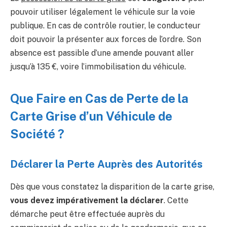
pouvoir utiliser légalement le véhicule sur la voie
publique. En cas de contrôle routier, le conducteur
doit pouvoir la présenter aux forces de l’ordre. Son
absence est passible d’une amende pouvant aller
jusqu’à 135 €, voire l’immobilisation du véhicule.
Que Faire en Cas de Perte de la
Carte Grise d’un Véhicule de
Société ?
Déclarer la Perte Auprès des Autorités
Dès que vous constatez la disparition de la carte grise,
vous devez impérativement la déclarer
. Cette
démarche peut être effectuée auprès du