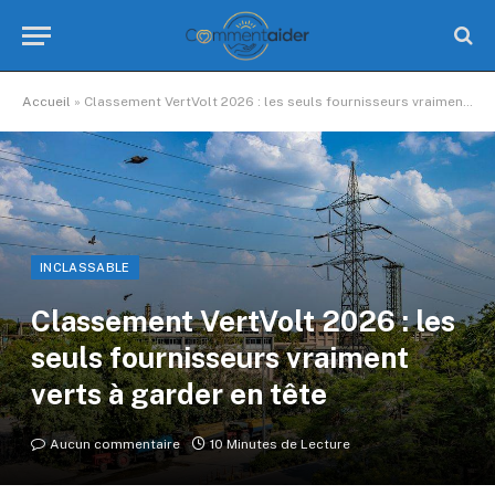
Accueil
»
Classement VertVolt 2026 : les seuls fournisseurs vraiment verts à garder en tête
INCLASSABLE
Classement VertVolt 2026 : les
seuls fournisseurs vraiment
verts à garder en tête
Aucun commentaire
10 Minutes de Lecture