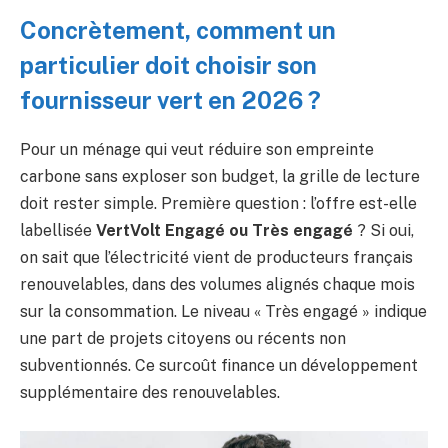
Concrètement, comment un
particulier doit choisir son
fournisseur vert en 2026 ?
Pour un ménage qui veut réduire son empreinte
carbone sans exploser son budget, la grille de lecture
doit rester simple. Première question : l’offre est-elle
labellisée
VertVolt Engagé ou Très engagé
? Si oui,
on sait que l’électricité vient de producteurs français
renouvelables, dans des volumes alignés chaque mois
sur la consommation. Le niveau « Très engagé » indique
une part de projets citoyens ou récents non
subventionnés. Ce surcoût finance un développement
supplémentaire des renouvelables.