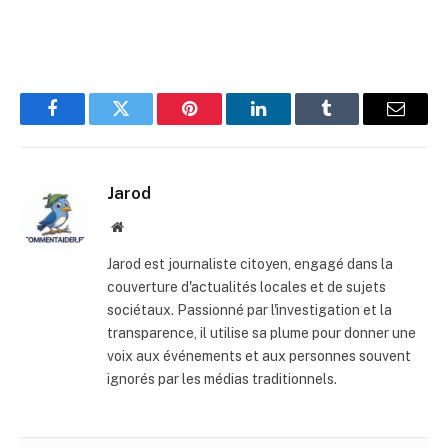
Facebook
Twitter
Pinterest
LinkedIn
Tumblr
E-
mail
Jarod
Site
web
Jarod est journaliste citoyen, engagé dans la
couverture d'actualités locales et de sujets
sociétaux. Passionné par l'investigation et la
transparence, il utilise sa plume pour donner une
voix aux événements et aux personnes souvent
ignorés par les médias traditionnels.