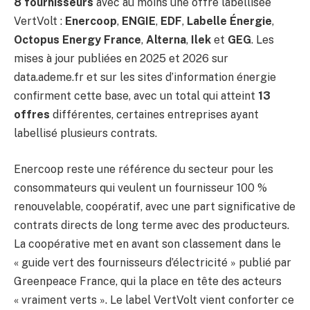
8 fournisseurs
avec au moins une offre labellisée
VertVolt :
Enercoop
,
ENGIE
,
EDF
,
Labelle Énergie
,
Octopus Energy France
,
Alterna
,
Ilek
et
GEG
. Les
mises à jour publiées en 2025 et 2026 sur
data.ademe.fr et sur les sites d’information énergie
confirment cette base, avec un total qui atteint
13
offres
différentes, certaines entreprises ayant
labellisé plusieurs contrats.
Enercoop reste une référence du secteur pour les
consommateurs qui veulent un fournisseur 100 %
renouvelable, coopératif, avec une part significative de
contrats directs de long terme avec des producteurs.
La coopérative met en avant son classement dans le
« guide vert des fournisseurs d’électricité » publié par
Greenpeace France, qui la place en tête des acteurs
« vraiment verts ». Le label VertVolt vient conforter ce